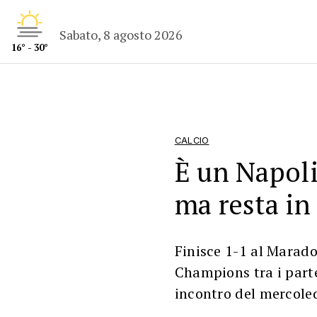
Sabato, 8 agosto 2026
16° - 30°
CALCIO
È un Napoli
ma resta in 
Finisce 1-1 al Marado
Champions tra i parte
incontro del mercoled