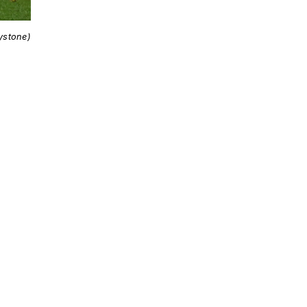
ystone)