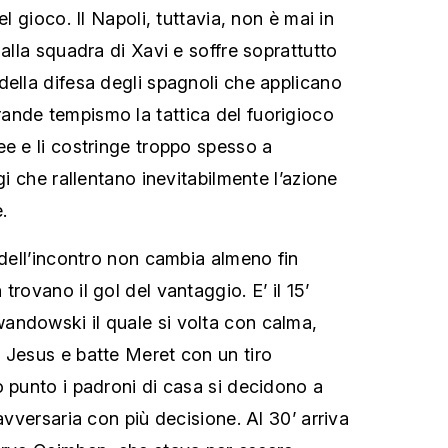
el gioco. Il Napoli, tuttavia, non è mai in
 alla squadra di Xavi e soffre soprattutto
della difesa degli spagnoli che applicano
ande tempismo la tattica del fuorigioco
ee e li costringe troppo spesso a
gi che rallentano inevitabilmente l’azione
.
 dell’incontro non cambia almeno fin
trovano il gol del vantaggio. E’ il 15’
andowski il quale si volta con calma,
 Jesus e batte Meret con un tiro
o punto i padroni di casa si decidono a
 avversaria con più decisione. Al 30’ arriva