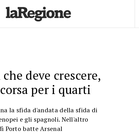
 che deve crescere,
corsa per i quarti
na la sfida d'andata della sfida di
nopei e gli spagnoli. Nell'altro
ì Porto batte Arsenal