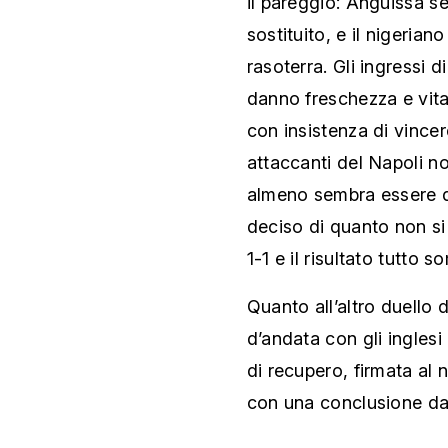
il pareggio: Anguissa s
sostituito, e il nigerian
rasoterra. Gli ingressi
danno freschezza e vita
con insistenza di vincer
attaccanti del Napoli n
almeno sembra essere qu
deciso di quanto non si
1-1 e il risultato tutto 
Quanto all’altro duello d
d’andata con gli inglesi 
di recupero, firmata al
con una conclusione dal