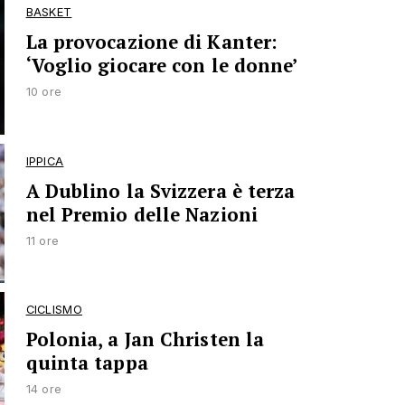
BASKET
La provocazione di Kanter:
‘Voglio giocare con le donne’
10 ore
IPPICA
A Dublino la Svizzera è terza
nel Premio delle Nazioni
11 ore
CICLISMO
Polonia, a Jan Christen la
quinta tappa
14 ore