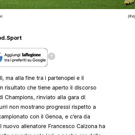
ki
(Ke
ed.Sport
, ma alla fine tra i partenopei e il
n risultato che tiene aperto il discorso
 di Champions, rinviato alla gara di
zzurri non mostrano progressi rispetto a
campionato con il Genoa, e c’era da
 il nuovo allenatore Francesco Calzona ha