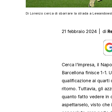
Di Lorenzo cerca di sbarrare la strada a Lewandows
21 febbraio 2024
|
di
R
Cerca l’impresa, il Napoli
Barcellona finisce 1-1. U
qualificazione ai quarti
ritorno. Tuttavia, gli a
quanto fatto vedere in 
aspettarselo, visto che