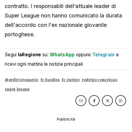
contratto. I responsabili dell'attuale leader di
Super League non hanno comunicato la durata
dell'accordo con l'ex nazionale giovanile
portoghese.
Segui
laRegione
su:
WhatsApp
oppure
Telegram
e
ricevi ogni mattina le notizie principali
djordje jovanovic
fc basilea
fc zurigo
rodrigo conceiçao
super league