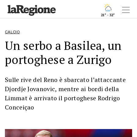
21° - 32°
CALCIO
Un serbo a Basilea, un
portoghese a Zurigo
Sulle rive del Reno è sbarcato l’attaccante
Djordje Jovanovic, mentre ai bordi della
Limmat è arrivato il portoghese Rodrigo
Conceiçao