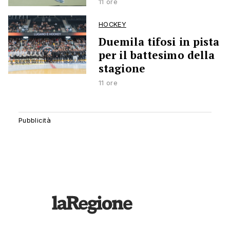
11 ore
HOCKEY
Duemila tifosi in pista
per il battesimo della
stagione
11 ore