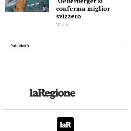
Niederberger si
conferma miglior
svizzero
13 ore