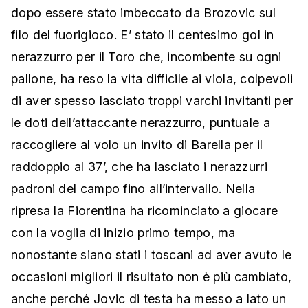
dopo essere stato imbeccato da Brozovic sul
filo del fuorigioco.
E’ stato il
centesimo gol in
nerazzurro per il Toro che, incombente su ogni
pallone, ha reso la vita difficile ai viola, colpevoli
di aver
spesso lasciato troppi varchi invitanti per
le doti
dell’attaccante nerazzurro, puntuale a
raccogliere al volo un
invito di Barella per il
raddoppio al 37’, che ha lasciato i
nerazzurri
padroni del campo fino all’intervallo. Nella
ripresa l
a Fiorentina ha ricominciato a giocare
con la voglia di inizio primo tempo, ma
nonostante siano stati i toscani ad aver avuto le
occasioni migliori il risultato non è più cambiato,
anche perché Jovic di testa ha messo a lato un