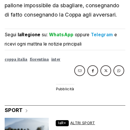
pallone impossibile da sbagliare, consegnando
di fatto consegnando la Coppa agli avversari.
Segui
laRegione
su:
WhatsApp
oppure
Telegram
e
ricevi ogni mattina le notizie principali
coppa italia
fiorentina
inter
SPORT
laR+
ALTRI SPORT