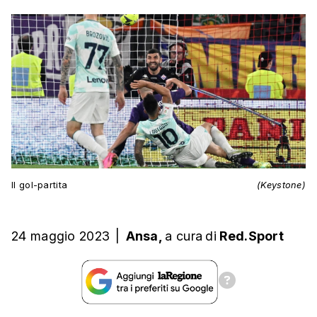
Il gol-partita
(Keystone)
24 maggio 2023
|
Ansa,
a cura
di
Red.Sport