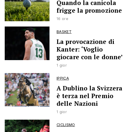
Quando la canicola
frigge la promozione
16 ore
BASKET
La provocazione di
Kanter: ‘Voglio
giocare con le donne’
1 gior
IPPICA
A Dublino la Svizzera
è terza nel Premio
delle Nazioni
1 gior
CICLISMO