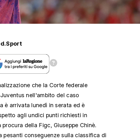
d.Sport
nalizzazione che la Corte federale
la Juventus nell'ambito del caso
 è arrivata lunedì in serata ed è
petto agli undici punti richiesti in
a procura della Figc, Giuseppe Chinè.
a pesanti conseguenze sulla classifica di