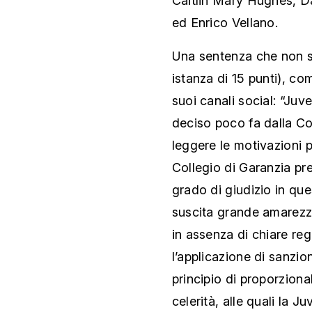
Caitlin Mary Hughes, D
ed Enrico Vellano.
Una sentenza che non so
istanza di 15 punti), co
suoi canali social: “Juv
deciso poco fa dalla Cor
leggere le motivazioni p
Collegio di Garanzia pre
grado di giudizio in que
suscita grande amarezza 
in assenza di chiare re
l’applicazione di sanzi
principio di proporziona
celerità, alle quali la J