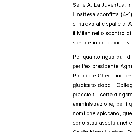
Serie A. La Juventus, inf
l'inattesa sconfitta (4-
si ritrova alle spalle d
il Milan nello scontro 
sperare in un clamoros
Per quanto riguarda i di
per l'ex presidente Agne
Paratici e Cherubini, per
giudicato dopo il Colleg
prosciolti i sette dirige
amministrazione, per i qu
nomi che spiccano, que
sono stati assolti anche