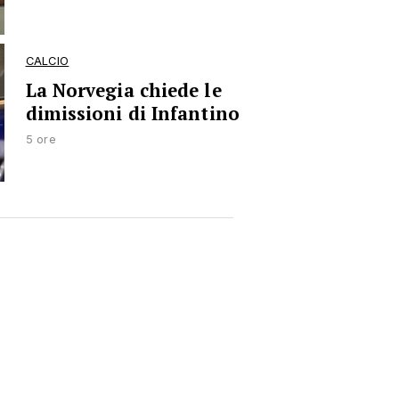
CALCIO
La Norvegia chiede le
dimissioni di Infantino
5 ore