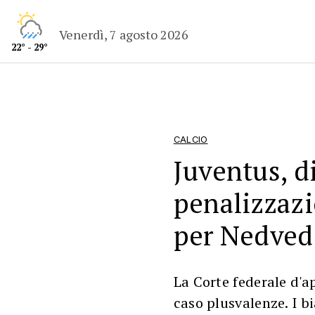
Venerdì, 7 agosto 2026
22° - 29°
CALCIO
Juventus, d
penalizzazi
per Nedved
La Corte federale d'a
caso plusvalenze. I b