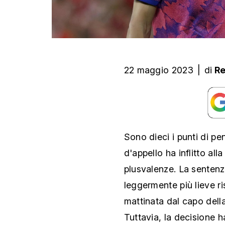
22 maggio 2023
|
di
Re
Sono dieci i punti di pe
d'appello ha inflitto al
plusvalenze. La sentenza
leggermente più lieve ris
mattinata dal capo dell
Tuttavia, la decisione h