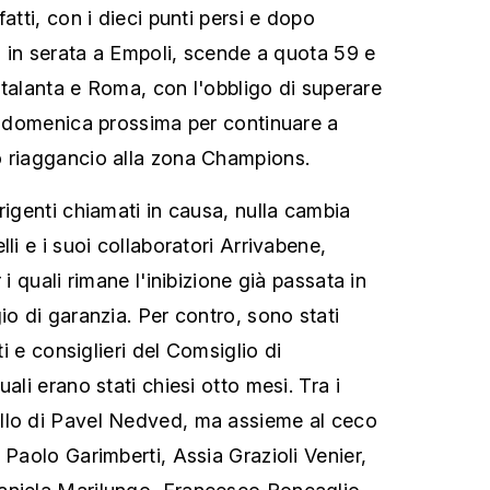
atti, con i dieci punti persi e dopo
1) in serata a Empoli, scende a quota 59 e
i Atalanta e Roma, con l'obbligo di superare
di domenica prossima per continuare a
o riaggancio alla zona Champions.
rigenti chiamati in causa, nulla cambia
lli e i suoi collaboratori Arrivabene,
 i quali rimane l'inibizione già passata in
io di garanzia. Per contro, sono stati
nti e consiglieri del Comsiglio di
ali erano stati chiesi otto mesi. Tra i
llo di Pavel Nedved, ma assieme al ceco
 Paolo Garimberti, Assia Grazioli Venier,