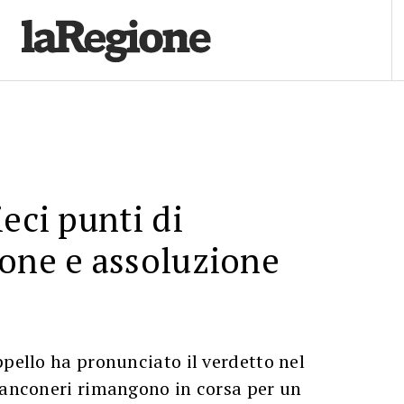
ieci punti di
one e assoluzione
ppello ha pronunciato il verdetto nel
ianconeri rimangono in corsa per un