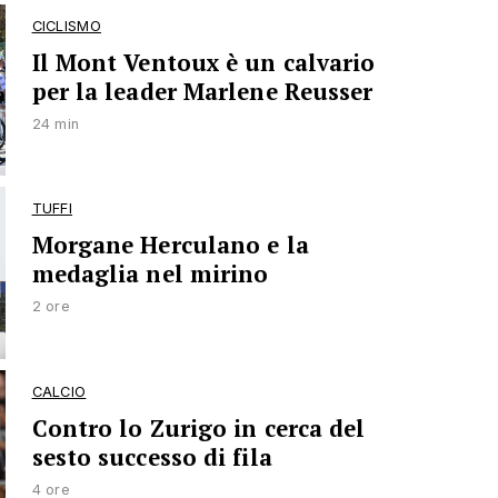
CICLISMO
Il Mont Ventoux è un calvario
per la leader Marlene Reusser
24 min
TUFFI
Morgane Herculano e la
medaglia nel mirino
2 ore
CALCIO
Contro lo Zurigo in cerca del
sesto successo di fila
4 ore