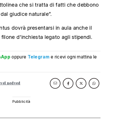
tolinea che si tratta di fatti che debbono
dal giudice naturale”.
tus dovrà presentarsi in aula anche il
filone d'inchiesta legato agli stipendi.
sApp
oppure
Telegram
e ricevi ogni mattina le
vel nedved