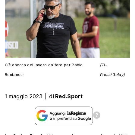
C’è ancora del lavoro da fare per Pablo
(Ti-
Bentancur
Press/Golay)
1 maggio 2023
|
di
Red.Sport