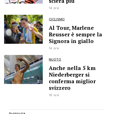
scierà più
14 ore
CICLISMO
Al Tour, Marlene
Reusser è sempre la
Signora in giallo
14 ore
NUOTO
Anche nella 5 km
Niederberger si
conferma miglior
svizzero
16 ore