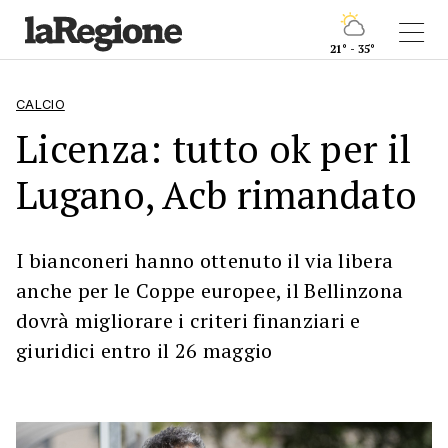
21° - 35°
CALCIO
Licenza: tutto ok per il
Lugano, Acb rimandato
I bianconeri hanno ottenuto il via libera
anche per le Coppe europee, il Bellinzona
dovrà migliorare i criteri finanziari e
giuridici entro il 26 maggio