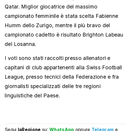
Qatar. Miglior giocatrice del massimo
campionato femminile è stata scelta Fabienne
Humm dello Zurigo, mentre il più bravo del
campionato cadetto è risultato Brighton Labeau
del Losanna.
I voti sono stati raccolti presso allenatori e
capitani di club appartenenti alla Swiss Football
League, presso tecnici della Federazione e fra
giornalisti specializzati delle tre regioni
linguistiche del Paese.
Segui
laRegione
su:
WhatsApp
oppure
Telegram
e