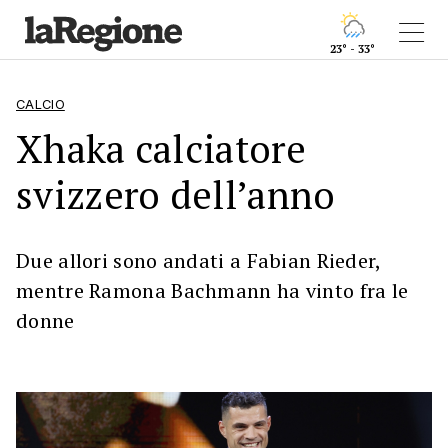
23° - 33°
CALCIO
Xhaka calciatore
svizzero dell’anno
Due allori sono andati a Fabian Rieder,
mentre Ramona Bachmann ha vinto fra le
donne