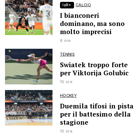
laR+
CALCIO
I bianconeri
dominano, ma sono
molto imprecisi
8 ore
TENNIS
Swiatek troppo forte
per Viktorija Golubic
10 ore
HOCKEY
Duemila tifosi in pista
per il battesimo della
stagione
10 ore