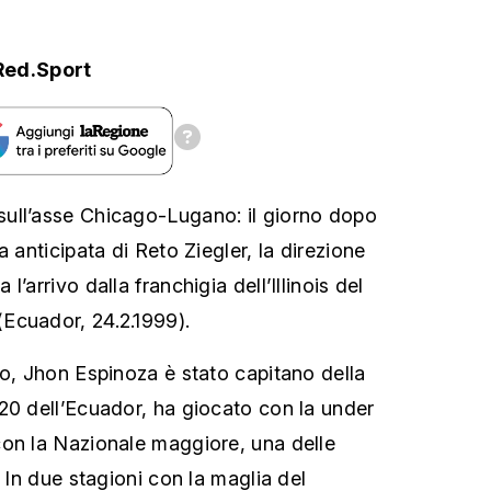
Red.Sport
ull’asse Chicago-Lugano: il giorno dopo
a anticipata di Reto Ziegler, la direzione
’arrivo dalla franchigia dell’Illinois del
Ecuador, 24.2.1999).
ro, Jhon Espinoza è stato capitano della
20 dell’Ecuador, ha giocato con la under
on la Nazionale maggiore, una delle
. In due stagioni con la maglia del