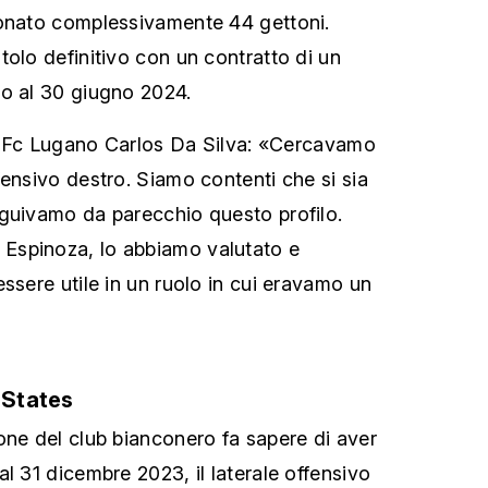
ionato complessivamente 44 gettoni.
tolo definitivo con un contratto di un
no al 30 giugno 2024.
ell’Fc Lugano Carlos Da Silva: «Cercavamo
fensivo destro. Siamo contenti che si sia
guivamo da parecchio questo profilo.
Espinoza, lo abbiamo valutato e
ssere utile in un ruolo in cui eravamo un
 States
one del club bianconero fa sapere di aver
l 31 dicembre 2023, il laterale offensivo