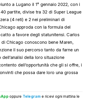
iunto a Lugano il 1° gennaio 2022, con i
 40 partite, divise tra 32 di Super League
era (4 reti) e 2 nei preliminari di
hicago approda con la formula del
iscatto a favore degli statunitensi. Carlos
ili di Chicago conoscono bene Maren,
zione il suo percorso tanto da farne un
o dell’analisi della loro situazione
contento dell’opportunità che gli si offre, i
 convinti che possa dare loro una grossa
sApp
oppure
Telegram
e ricevi ogni mattina le