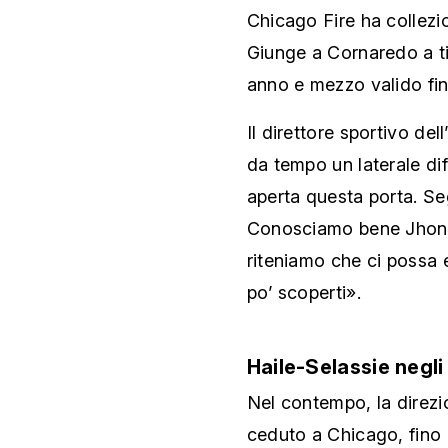
Chicago Fire ha collez
Giunge a Cornaredo a ti
anno e mezzo valido fi
Il direttore sportivo d
da tempo un laterale di
aperta questa porta. Se
Conosciamo bene Jhon 
riteniamo che ci possa e
po’ scoperti».
Haile-Selassie negli
Nel contempo, la direzi
ceduto a Chicago, fino a