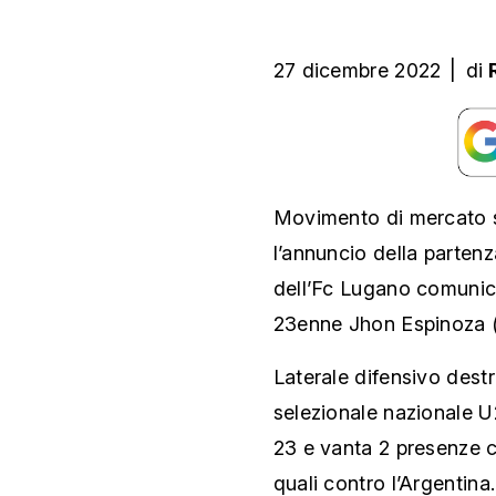
27 dicembre 2022
|
di
Movimento di mercato s
l’annuncio della partenz
dell’Fc Lugano comunica l
23enne Jhon Espinoza (
Laterale difensivo dest
selezionale nazionale U
23 e vanta 2 presenze c
quali contro l’Argentina