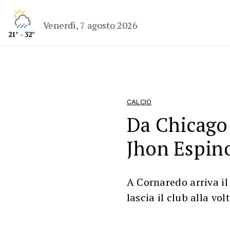
Venerdì, 7 agosto 2026
21° - 32°
CALCIO
Da Chicago
Jhon Espin
A Cornaredo arriva il
lascia il club alla vo