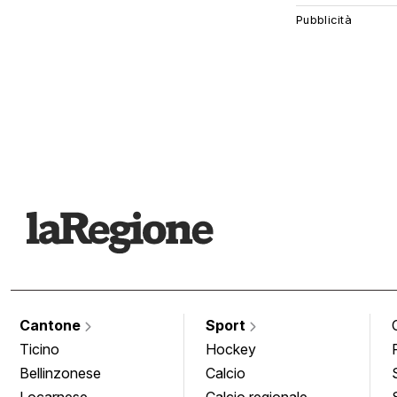
Cantone
Sport
Ticino
Hockey
Bellinzonese
Calcio
Locarnese
Calcio regionale