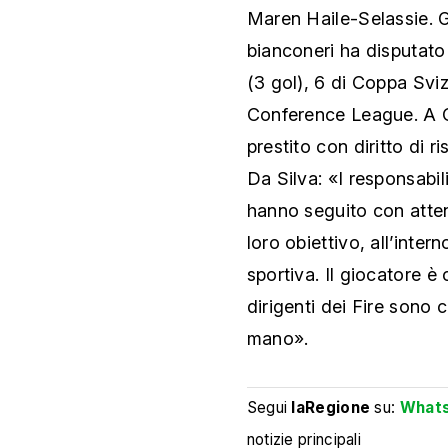
Maren Haile-Selassie. G
bianconeri ha disputato
(3 gol), 6 di Coppa Svizz
Conference League. A C
prestito con diritto di r
Da Silva: «I responsab
hanno seguito con atten
loro obiettivo, all’intern
sportiva. Il giocatore è 
dirigenti dei Fire sono
mano».
Segui
laRegione
su:
What
notizie principali