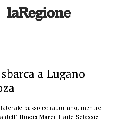
 sbarca a Lugano
oza
 laterale basso ecuadoriano, mentre
lta dell’Illinois Maren Haile-Selassie