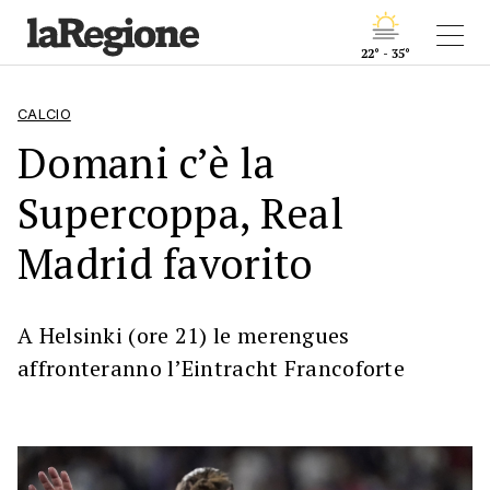
22° - 35°
CALCIO
Domani c’è la
Supercoppa, Real
Madrid favorito
A Helsinki (ore 21) le merengues
affronteranno l’Eintracht Francoforte