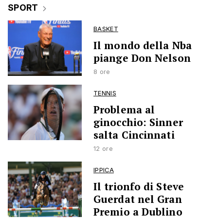
SPORT
BASKET
Il mondo della Nba
piange Don Nelson
8 ore
TENNIS
Problema al
ginocchio: Sinner
salta Cincinnati
12 ore
IPPICA
Il trionfo di Steve
Guerdat nel Gran
Premio a Dublino