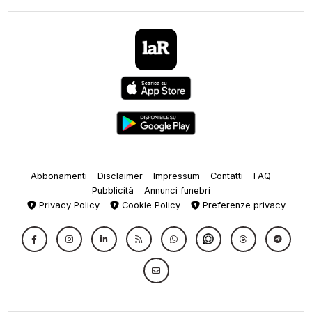
Abbonamenti
Disclaimer
Impressum
Contatti
FAQ
Pubblicità
Annunci funebri
Privacy Policy
Cookie Policy
Preferenze privacy