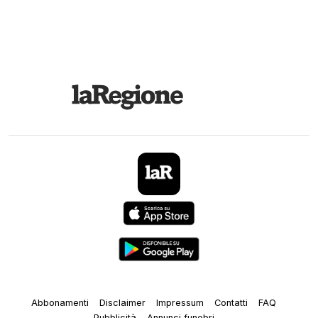
Abbonamenti
Disclaimer
Impressum
Contatti
FAQ
Pubblicità
Annunci funebri