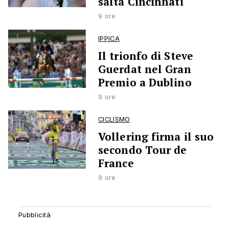
salta Cincinnati
9 ore
IPPICA
Il trionfo di Steve
Guerdat nel Gran
Premio a Dublino
9 ore
CICLISMO
Vollering firma il suo
secondo Tour de
France
9 ore