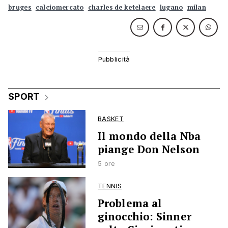
bruges
calciomercato
charles de ketelaere
lugano
milan
SPORT
BASKET
Il mondo della Nba
piange Don Nelson
5 ore
TENNIS
Problema al
ginocchio: Sinner