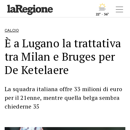
22° - 36°
CALCIO
È a Lugano la trattativa
tra Milan e Bruges per
De Ketelaere
La squadra italiana offre 33 milioni di euro
per il 21enne, mentre quella belga sembra
chiederne 35