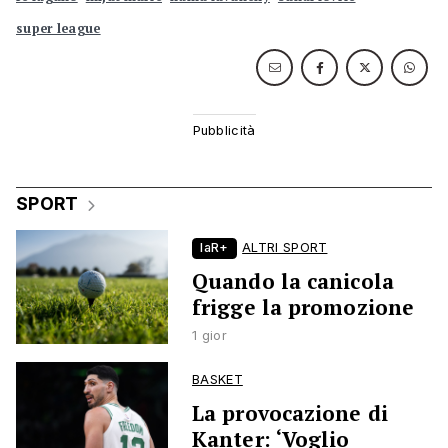
super league
SPORT
laR+
ALTRI SPORT
Quando la canicola
frigge la promozione
1 gior
BASKET
La provocazione di
Kanter: ‘Voglio