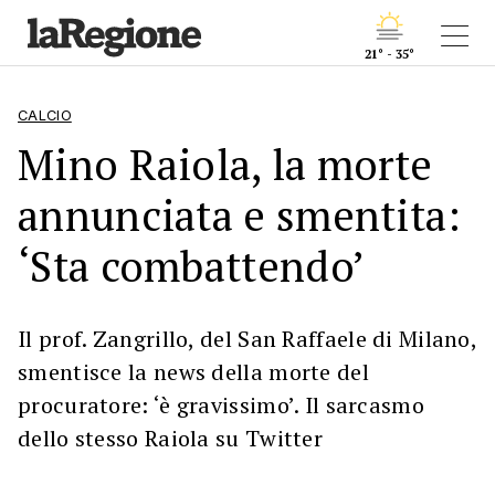
21° - 35°
CALCIO
Mino Raiola, la morte
annunciata e smentita:
‘Sta combattendo’
Il prof. Zangrillo, del San Raffaele di Milano,
smentisce la news della morte del
procuratore: ‘è gravissimo’. Il sarcasmo
dello stesso Raiola su Twitter