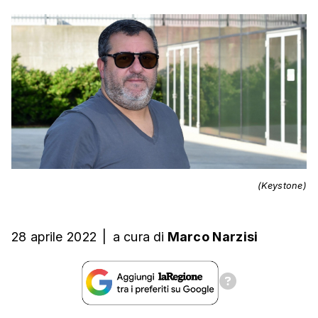
(Keystone)
28 aprile 2022
|
a cura
di
Marco Narzisi