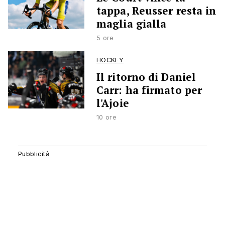
tappa, Reusser resta in
maglia gialla
5 ore
HOCKEY
Il ritorno di Daniel
Carr: ha firmato per
l'Ajoie
10 ore