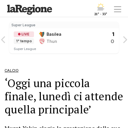
21° - 33°
Super League
S
1
Basilea
LIVE
0
Thun
1° tempo
Super League
CALCIO
‘Oggi una piccola
finale, lunedì ci attende
quella principale’