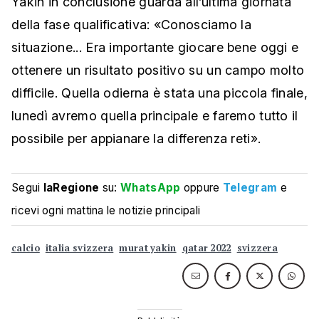
Yakin in conclusione guarda all’ultima giornata
della fase qualificativa: «
Conosciamo la
situazione... Era importante giocare bene oggi e
ottenere un risultato positivo su un campo molto
difficile. Quella odierna è stata una piccola finale,
lunedì avremo quella principale e faremo tutto il
possibile per appianare la differenza reti».
Segui
laRegione
su:
WhatsApp
oppure
Telegram
e
ricevi ogni mattina le notizie principali
calcio
italia svizzera
murat yakin
qatar 2022
svizzera