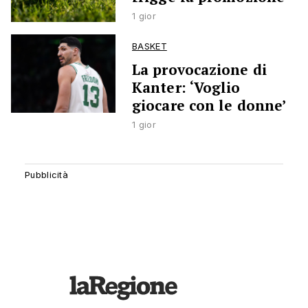
1 gior
BASKET
La provocazione di
Kanter: ‘Voglio
giocare con le donne’
1 gior