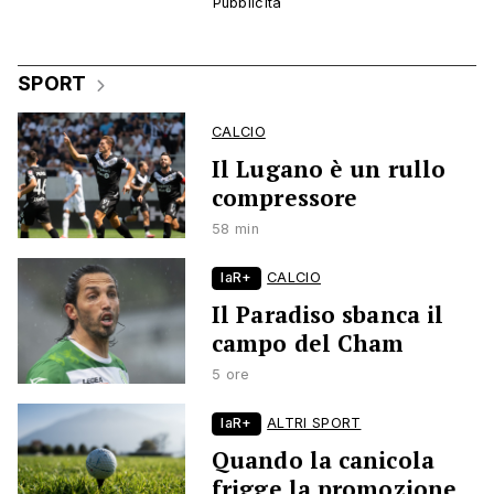
SPORT
CALCIO
Il Lugano è un rullo
compressore
58 min
laR+
CALCIO
Il Paradiso sbanca il
campo del Cham
5 ore
laR+
ALTRI SPORT
Quando la canicola
frigge la promozione