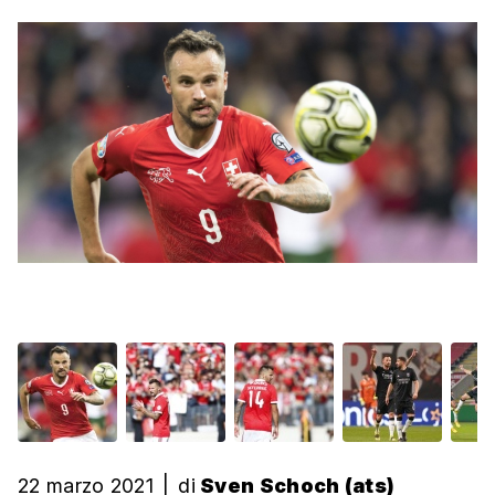
22 marzo 2021
|
di
Sven Schoch (ats)