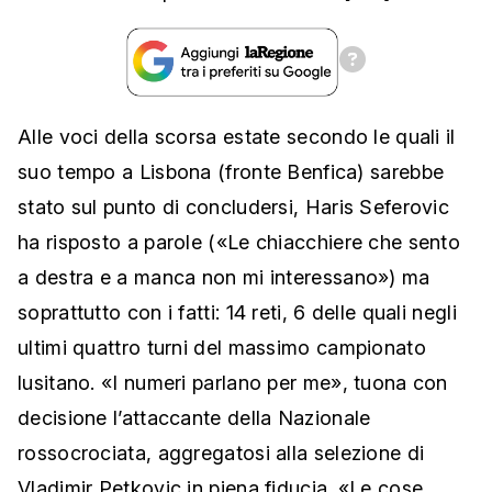
Alle voci della scorsa estate secondo le quali il
suo tempo a Lisbona (fronte Benfica) sarebbe
stato sul punto di concludersi, Haris Seferovic
ha risposto a parole («Le chiacchiere che sento
a destra e a manca non mi interessano») ma
soprattutto con i fatti: 14 reti, 6 delle quali negli
ultimi quattro turni del massimo campionato
lusitano. «I numeri parlano per me», tuona con
decisione l’attaccante della Nazionale
rossocrociata, aggregatosi alla selezione di
Vladimir Petkovic in piena fiducia. «Le cose