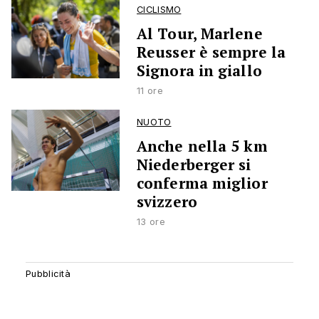
CICLISMO
Al Tour, Marlene
Reusser è sempre la
Signora in giallo
11 ore
NUOTO
Anche nella 5 km
Niederberger si
conferma miglior
svizzero
13 ore