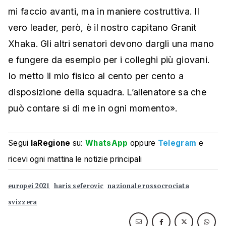
mi faccio avanti, ma in maniere costruttiva. Il
vero leader, però, è il nostro capitano Granit
Xhaka. Gli altri senatori devono dargli una mano
e fungere da esempio per i colleghi più giovani.
Io metto il mio fisico al cento per cento a
disposizione della squadra. L’allenatore sa che
può contare si di me in ogni momento».
Segui
laRegione
su:
WhatsApp
oppure
Telegram
e
ricevi ogni mattina le notizie principali
europei 2021
haris seferovic
nazionale rossocrociata
svizzera