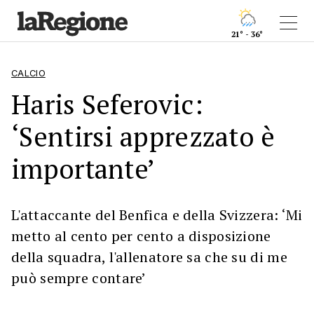
21° - 36°
CALCIO
Haris Seferovic:
‘Sentirsi apprezzato è
importante’
L'attaccante del Benfica e della Svizzera: ‘Mi
metto al cento per cento a disposizione
della squadra, l'allenatore sa che su di me
può sempre contare’