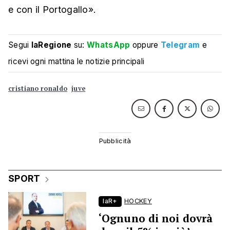
e con il Portogallo».
Segui
laRegione
su:
WhatsApp
oppure
Telegram
e
ricevi ogni mattina le notizie principali
cristiano ronaldo
juve
SPORT
laR+
HOCKEY
‘Ognuno di noi dovrà