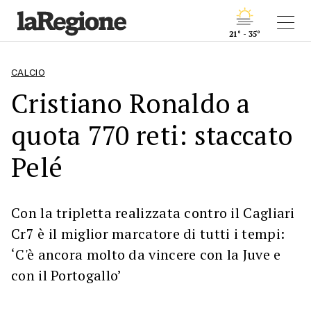
21° - 35°
CALCIO
Cristiano Ronaldo a
quota 770 reti: staccato
Pelé
Con la tripletta realizzata contro il Cagliari
Cr7 è il miglior marcatore di tutti i tempi:
‘C'è ancora molto da vincere con la Juve e
con il Portogallo’