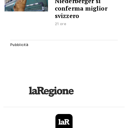
Niederberger si
conferma miglior
svizzero
21 ore