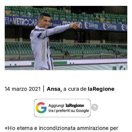
14 marzo 2021
|
Ansa,
a cura
de
laRegione
«Ho eterna e incondizionata ammirazione per