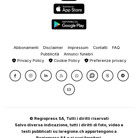
Abbonamenti
Disclaimer
Impressum
Contatti
FAQ
Pubblicità
Annunci funebri
Privacy Policy
Cookie Policy
Preferenze privacy
© Regiopress SA, Tutti i diritti riservati
Salvo diversa indicazione, tutti i diritti di foto, video e
testi pubblicati su laregione.ch appartengono a
Regiopress SA o ai suoi fornitori.