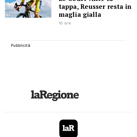
tappa, Reusser resta in
maglia gialla
10 ore