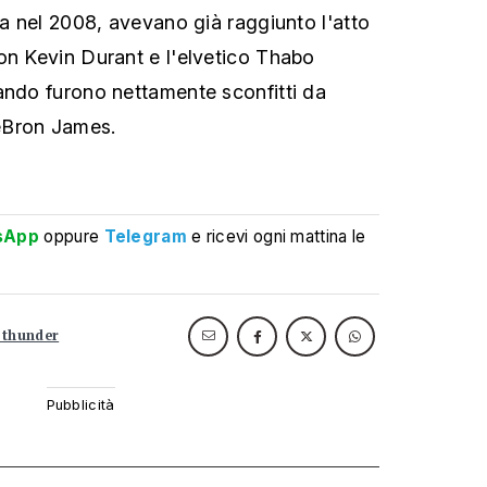
ma nel 2008, avevano già raggiunto l'atto
on Kevin Durant e l'elvetico Thabo
ando furono nettamente sconfitti da
eBron James.
sApp
oppure
Telegram
e ricevi ogni mattina le
 thunder