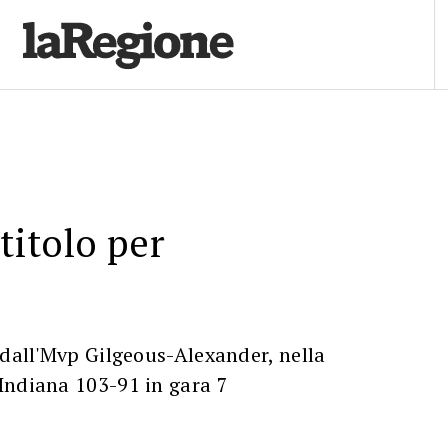
titolo per
 dall'Mvp Gilgeous-Alexander, nella
Indiana 103-91 in gara 7