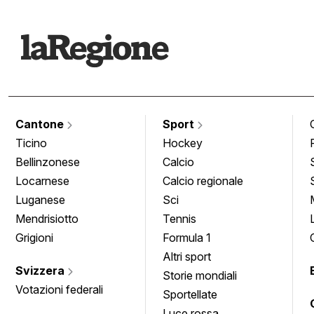
Cantone
Sport
Ticino
Hockey
Bellinzonese
Calcio
Locarnese
Calcio regionale
Luganese
Sci
Mendrisiotto
Tennis
Grigioni
Formula 1
Altri sport
Svizzera
Storie mondiali
Votazioni federali
Sportellate
Luce rossa