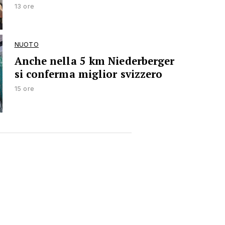
13 ore
NUOTO
Anche nella 5 km Niederberger
si conferma miglior svizzero
15 ore