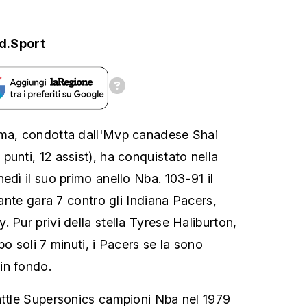
d.Sport
oma, condotta dall'Mvp canadese Shai
unti, 12 assist), ha conquistato nella
edì il suo primo anello Nba. 103-91 il
zzante gara 7 contro gli Indiana Pacers,
 Pur privi della stella Tyrese Haliburton,
po soli 7 minuti, i Pacers se la sono
in fondo.
attle Supersonics campioni Nba nel 1979