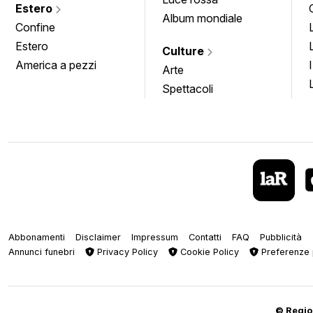
Estero
Album mondiale
Confine
Estero
Culture
America a pezzi
Arte
Spettacoli
Abbonamenti
Disclaimer
Impressum
Contatti
FAQ
Pubblicità
Annunci funebri
Privacy Policy
Cookie Policy
Preferenze 
© Regiop