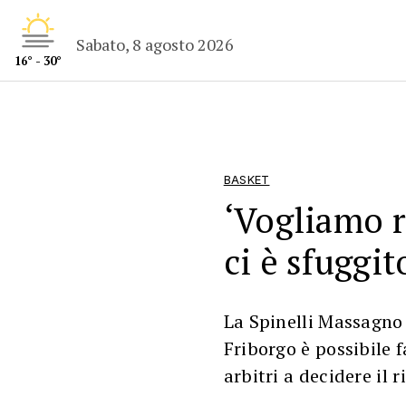
Sabato, 8 agosto 2026
16° - 30°
BASKET
‘Vogliamo r
ci è sfuggit
La Spinelli Massagno 
Friborgo è possibile f
arbitri a decidere il r