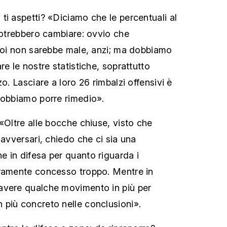
ti aspetti? «Diciamo che le percentuali al
 potrebbero cambiare: ovvio che
 noi non sarebbe male, anzi; ma dobbiamo
re le nostre statistiche, soprattutto
zo. Lasciare a loro 26 rimbalzi offensivi è
dobbiamo porre rimedio».
«Oltre alle bocche chiuse, visto che
 avversari, chiedo che ci sia una
 in difesa per quanto riguarda i
eramente concesso troppo. Mentre in
avere qualche movimento in più per
più concreto nelle conclusioni».