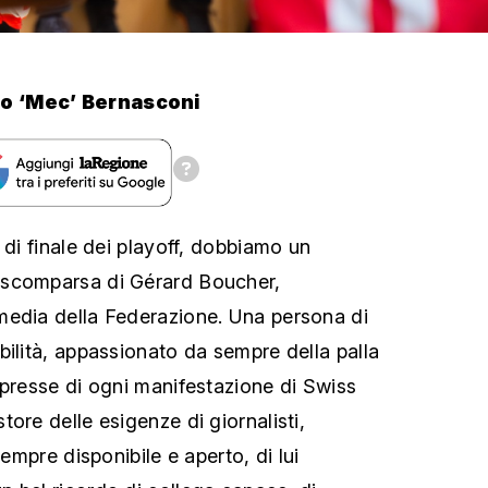
io ‘Mec’ Bernasconi
 di finale dei playoff, dobbiamo un
 scomparsa di Gérard Boucher,
media della Federazione. Una persona di
bilità, appassionato da sempre della palla
 presse di ogni manifestazione di Swiss
ore delle esigenze di giornalisti,
Sempre disponibile e aperto, di lui