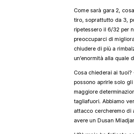
Come sarà gara 2, cosa 
tiro, soprattutto da 3,
ripetessero il 6/32 per
preoccuparci di migliora
chiudere di più a rimbal
un’enormità alla quale 
Cosa chiederai ai tuoi? 
possono aprirle solo gli
maggiore determinazione
tagliafuori. Abbiamo v
attacco cercheremo di 
avere un Dusan Mladjan 