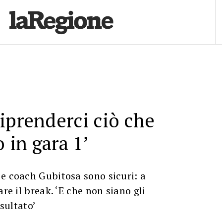
iprenderci ciò che
o in gara 1’
e coach Gubitosa sono sicuri: a
are il break. ‘E che non siano gli
isultato’