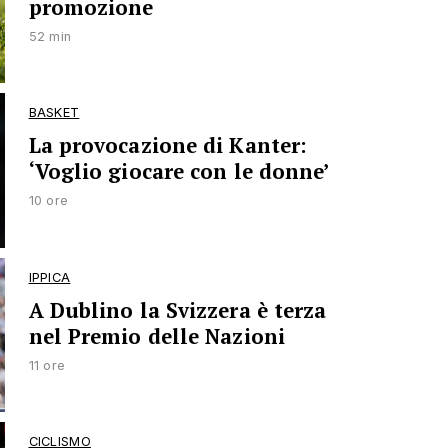
promozione
52 min
BASKET
La provocazione di Kanter:
‘Voglio giocare con le donne’
10 ore
IPPICA
A Dublino la Svizzera è terza
nel Premio delle Nazioni
11 ore
CICLISMO