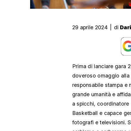
29 aprile 2024
|
di
Dar
Prima di lanciare gara 2
doveroso omaggio alla
responsabile stampa e 
grande umanità e affida
a spicchi, coordinatore
Basketball e capace gest
fotografi e televisioni. 