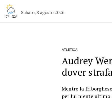
Sabato, 8 agosto 2026
17° - 32°
ATLETICA
Audrey Werr
dover straf
Mentre la friborghese
per lui niente ultimo