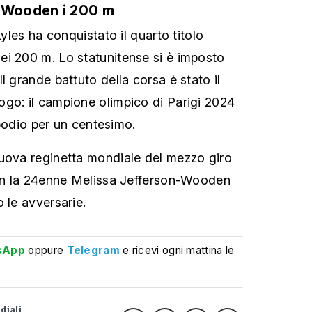
n-Wooden i 200 m
Lyles ha conquistato il quarto titolo
i 200 m. Lo statunitense si è imposto
l grande battuto della corsa è stato il
go: il campione olimpico di Parigi 2024
l podio per un centesimo.
nuova reginetta mondiale del mezzo giro
con la 24enne Melissa Jefferson-Wooden
 le avversarie.
sApp
oppure
Telegram
e ricevi ogni mattina le
diali