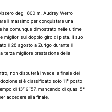
svizzero degli 800 m, Audrey Werro
re il massimo per conquistare una
se ha comunque dimostrato nelle ultime
e migliori sul doppio giro di pista. Il suo
ato il 28 agosto a Zurigo durante il
la terza migliore prestazione della
tro, non disputerà invece la finale dei
adozione si è classificato solo 11° posto
 tempo di 13’19’’57, mancando di quasi 5"
per accedere alla finale.