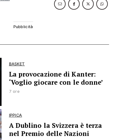
BASKET
La provocazione di Kanter:
‘Voglio giocare con le donne’
7 ore
IPPICA
A Dublino la Svizzera è terza
nel Premio delle Nazioni