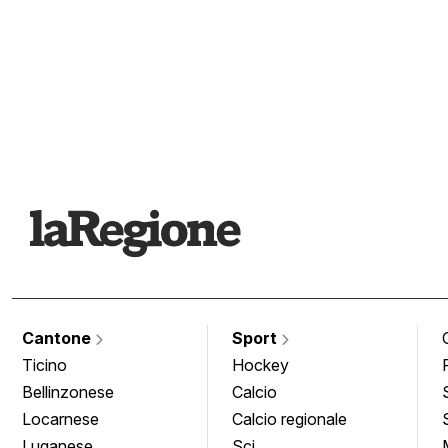
Cantone
Sport
Ticino
Hockey
Bellinzonese
Calcio
Locarnese
Calcio regionale
Luganese
Sci