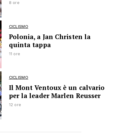
8 ore
CICLISMO
Polonia, a Jan Christen la
quinta tappa
11 ore
CICLISMO
Il Mont Ventoux è un calvario
per la leader Marlen Reusser
12 ore