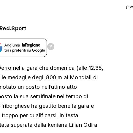
(Ke
Red.Sport
rro nella gara che domenica (alle 12.35,
 le medaglie degli 800 m ai Mondiali di
notato un posto nell’utimo atto
sto la sua semifinale nel tempo di
 friborghese ha gestito bene la gara e
roppo per qualificarsi. In testa
 stata superata dalla keniana Lilian Odira