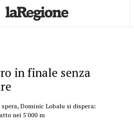
o in finale senza
are
 spera, Dominic Lobalu si dispera:
 atto nei 5'000 m