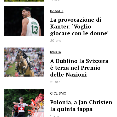
BASKET
La provocazione di
Kanter: ‘Voglio
giocare con le donne’
20 ore
IPPICA
A Dublino la Svizzera
è terza nel Premio
delle Nazioni
21 ore
CICLISMO
Polonia, a Jan Christen
la quinta tappa
1 gior