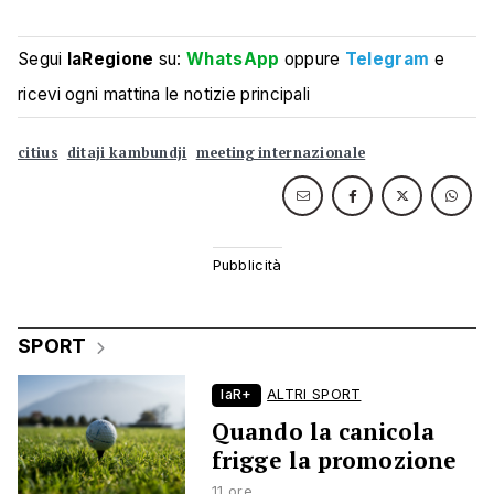
Segui
laRegione
su:
WhatsApp
oppure
Telegram
e
ricevi ogni mattina le notizie principali
citius
ditaji kambundji
meeting internazionale
SPORT
laR+
ALTRI SPORT
Quando la canicola
frigge la promozione
11 ore