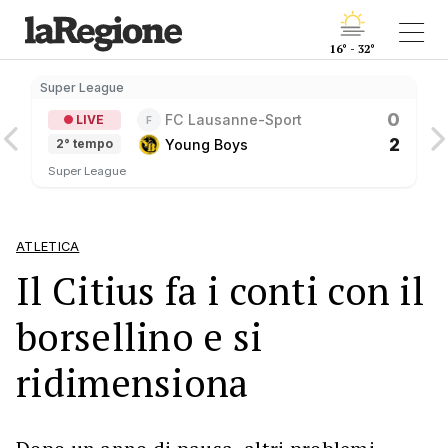
16° - 32°
Super League
0
FC Lausanne-Sport
LIVE
F
2
Young Boys
2° tempo
Super League
ATLETICA
Il Citius fa i conti con il
borsellino e si
ridimensiona