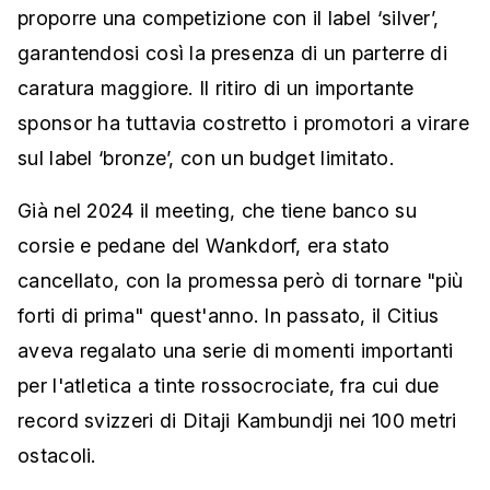
proporre una competizione con il label ‘silver’,
garantendosi così la presenza di un parterre di
caratura maggiore. Il ritiro di un importante
sponsor ha tuttavia costretto i promotori a virare
sul label ‘bronze’, con un budget limitato.
Già nel 2024 il meeting, che tiene banco su
corsie e pedane del Wankdorf, era stato
cancellato, con la promessa però di tornare "più
forti di prima" quest'anno. In passato, il Citius
aveva regalato una serie di momenti importanti
per l'atletica a tinte rossocrociate, fra cui due
record svizzeri di Ditaji Kambundji nei 100 metri
ostacoli.