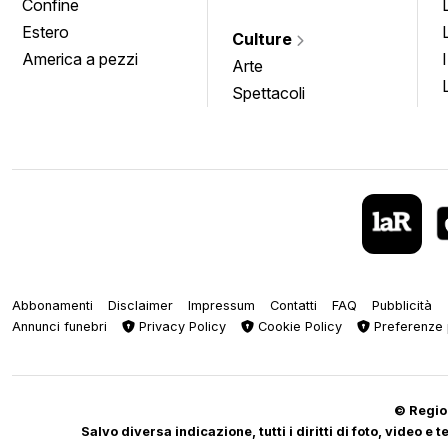
Confine
Estero
Culture
America a pezzi
Arte
Spettacoli
Abbonamenti
Disclaimer
Impressum
Contatti
FAQ
Pubblicità
Annunci funebri
Privacy Policy
Cookie Policy
Preferenze 
© Regiop
Salvo diversa indicazione, tutti i diritti di foto, video e