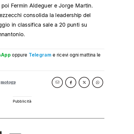
 poi Fermin Aldeguer e Jorge Martin.
Bezzecchi consolida la leadership del
ggio in classifica sale a 20 punti su
nnantonio.
sApp
oppure
Telegram
e ricevi ogni mattina le
motogp