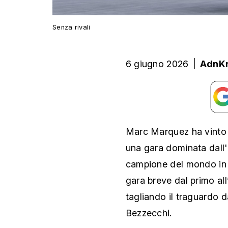
Senza rivali
6 giugno 2026
|
AdnK
Marc Marquez ha vinto l
una gara dominata dall'in
campione del mondo in 
gara breve dal primo all
tagliando il traguardo
Bezzecchi.