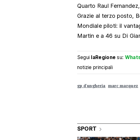
Quarto Raul Fernandez,
Grazie al terzo posto, 
Mondiale piloti: il vanta
Martin e a 46 su Di Gia
Segui
laRegione
su:
What
notizie principali
gp d'ungheria
marc marquez
SPORT