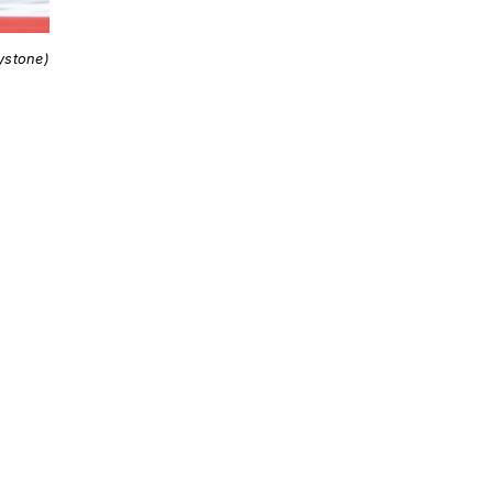
ystone)