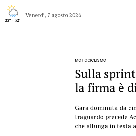
Venerdì, 7 agosto 2026
22° - 32°
MOTOCICLISMO
Sulla sprin
la firma è 
Gara dominata da cim
traguardo precede Ac
che allunga in testa 