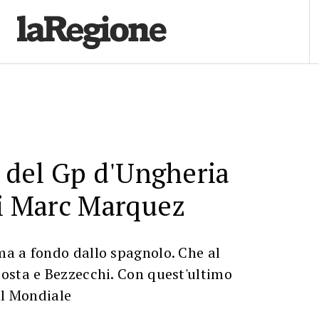
t del Gp d'Ungheria
di Marc Marquez
a a fondo dallo spagnolo. Che al
osta e Bezzecchi. Con quest'ultimo
al Mondiale