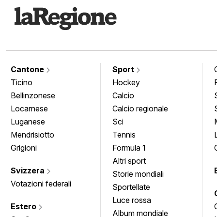
Cantone
Sport
Ticino
Hockey
Bellinzonese
Calcio
Locarnese
Calcio regionale
Luganese
Sci
Mendrisiotto
Tennis
Grigioni
Formula 1
Altri sport
Svizzera
Storie mondiali
Votazioni federali
Sportellate
Luce rossa
Estero
Album mondiale