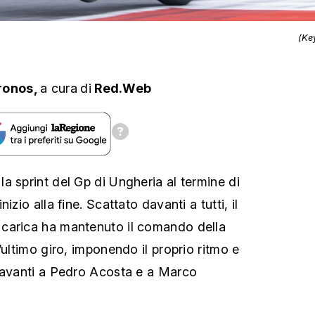
(Ke
ronos,
a cura
di
Red.Web
a sprint del Gp di Ungheria al termine di
izio alla fine. Scattato davanti a tutti, il
carica ha mantenuto il comando della
’ultimo giro, imponendo il proprio ritmo e
 davanti a Pedro Acosta e a Marco