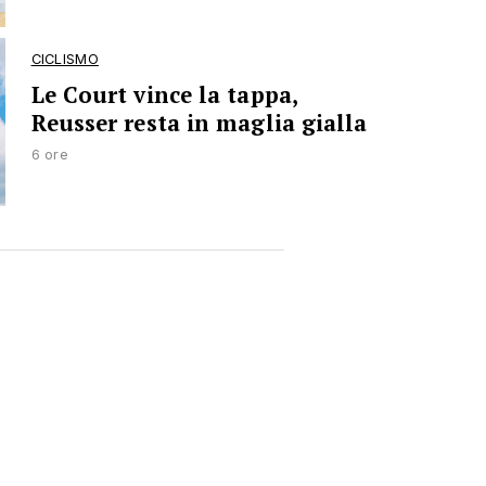
CICLISMO
Le Court vince la tappa,
Reusser resta in maglia gialla
6 ore