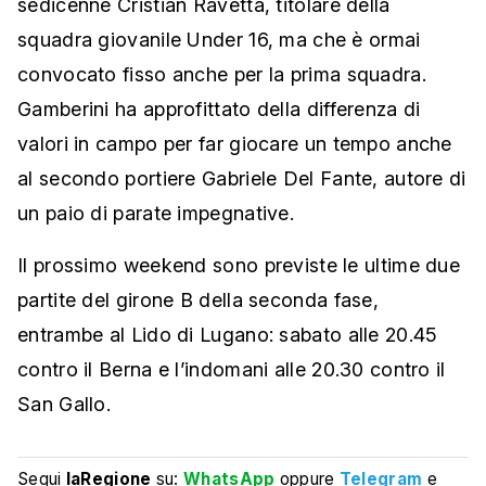
sedicenne Cristian Ravetta, titolare della
squadra giovanile Under 16, ma che è ormai
convocato fisso anche per la prima squadra.
Gamberini ha approfittato della differenza di
valori in campo per far giocare un tempo anche
al secondo portiere Gabriele Del Fante, autore di
un paio di parate impegnative.
Il prossimo weekend sono previste le ultime due
partite del girone B della seconda fase,
entrambe al Lido di Lugano: sabato alle 20.45
contro il Berna e l’indomani alle 20.30 contro il
San Gallo.
Segui
laRegione
su:
WhatsApp
oppure
Telegram
e