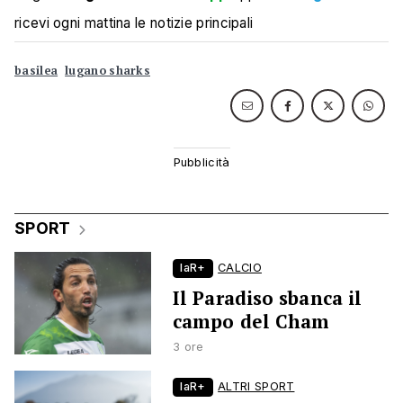
ricevi ogni mattina le notizie principali
basilea
lugano sharks
SPORT
laR+
CALCIO
Il Paradiso sbanca il
campo del Cham
3 ore
laR+
ALTRI SPORT