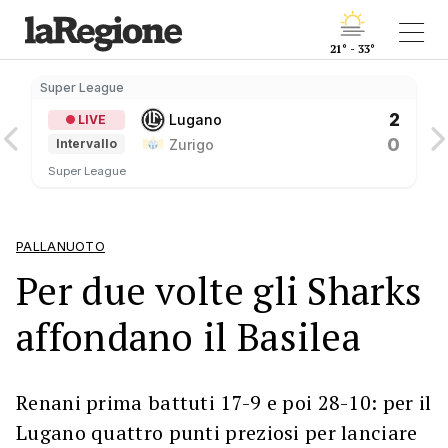
21° - 33°
Super League
2
Lugano
LIVE
0
Zurigo
Intervallo
Super League
PALLANUOTO
Per due volte gli Sharks
affondano il Basilea
Renani prima battuti 17-9 e poi 28-10: per il
Lugano quattro punti preziosi per lanciare