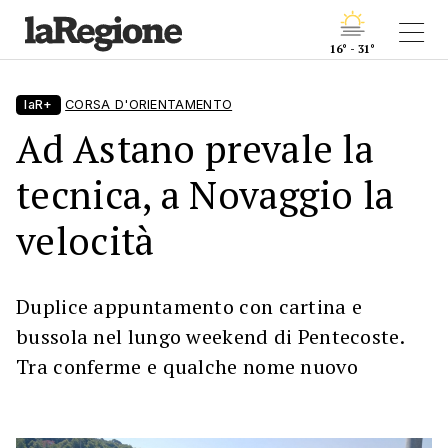
16° - 31°
laR+
CORSA D'ORIENTAMENTO
Ad Astano prevale la
tecnica, a Novaggio la
velocità
Duplice appuntamento con cartina e
bussola nel lungo weekend di Pentecoste.
Tra conferme e qualche nome nuovo