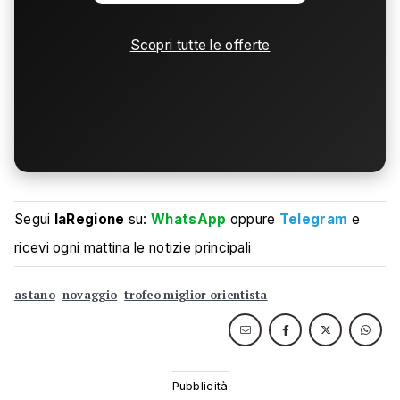
Scopri tutte le offerte
Segui
laRegione
su:
WhatsApp
oppure
Telegram
e
ricevi ogni mattina le notizie principali
astano
novaggio
trofeo miglior orientista