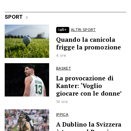
SPORT
laR+
ALTRI SPORT
Quando la canicola
frigge la promozione
4 ore
BASKET
La provocazione di
Kanter: ‘Voglio
giocare con le donne’
14 ore
IPPICA
A Dublino la Svizzera