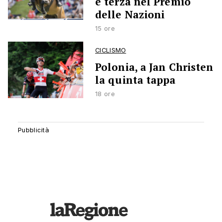
è terza nel Premio
delle Nazioni
15 ore
CICLISMO
Polonia, a Jan Christen
la quinta tappa
18 ore