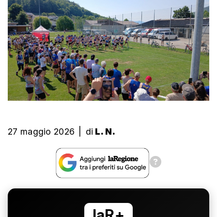
27 maggio 2026
|
di
L. N.
laR+