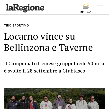
21° - 35°
TIRO SPORTIVO
Locarno vince su
Bellinzona e Taverne
Il Campionato ticinese gruppi fucile 50 m si
è svolto il 28 settembre a Giubiasco