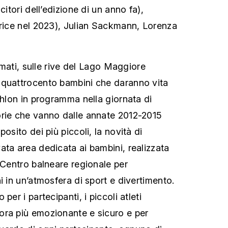
citori dell’edizione di un anno fa),
trice nel 2023), Julian Sackmann, Lorenza
ermati, sulle rive del Lago Maggiore
 quattrocento bambini che daranno vita
thlon in programma nella giornata di
orie che vanno dalle annate 2012-2015
osito dei più piccoli, la novità di
ata area dedicata ai bambini, realizzata
 Centro balneare regionale per
i in un’atmosfera di sport e divertimento.
per i partecipanti, i piccoli atleti
ora più emozionante e sicuro e per