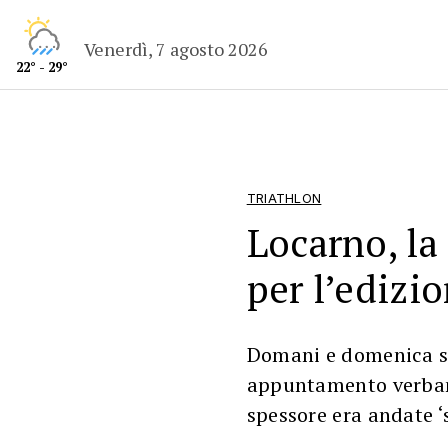
Venerdì, 7 agosto 2026
22° - 29°
TRIATHLON
Locarno, la
per l’edizi
Domani e domenica si
appuntamento verbane
spessore era andate ‘s