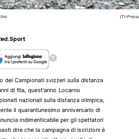
chio
(Ti-Press
Red.Sport
 dei Campionati svizzeri sulla distanza
nni di fila, quest’anno Locarno
ionati nazionali sulla distanza olimpica,
nte il quarantunesimo anniversario di
nnuncia indimenticabile per gli spettatori
 basti dire che la campagna di iscrizioni è