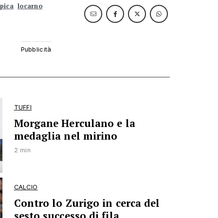
pica
locarno
TUFFI
Morgane Herculano e la
medaglia nel mirino
2 min
CALCIO
Contro lo Zurigo in cerca del
sesto successo di fila