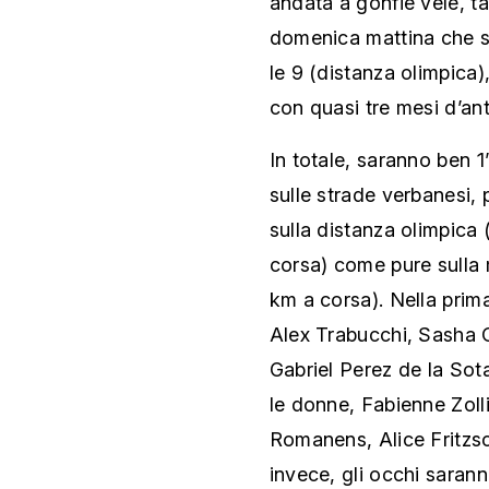
andata a gonfie vele, ta
domenica mattina che sc
le 9 (distanza olimpica)
con quasi tre mesi d’ant
In totale, saranno ben 1
sulle strade verbanesi, 
sulla distanza olimpica 
corsa) come pure sulla 
km a corsa). Nella prim
Alex Trabucchi, Sasha C
Gabriel Perez de la Sot
le donne, Fabienne Zolli
Romanens, Alice Fritzsc
invece, gli occhi saran