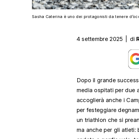
Sasha Caterina è uno dei protagonisti da tenere d’oc
4 settembre 2025
|
di
Dopo il grande successo
media ospitati per due a
accoglierà anche i Camp
per festeggiare degname
un triathlon che si prea
ma anche per gli atleti: