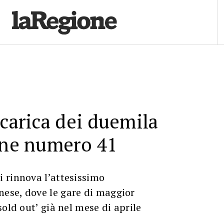
 carica dei duemila
one numero 41
 rinnova l’attesissimo
se, dove le gare di maggior
old out’ già nel mese di aprile