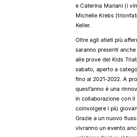
e Caterina Mariani (i vin
Michelle Krebs (trionfa
Keller.
Oltre agli atleti più aff
saranno presenti anche
alle prove del Kids Tria
sabato, aperto a categ
fino al 2021-2022. A prop
quest’anno è una rinnov
in collaborazione con il
coinvolgere i più giovan
Grazie a un nuovo flusso 
vivranno un evento anc