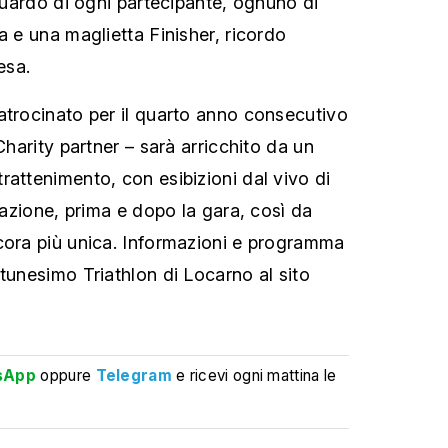
aguardo di ogni partecipante, ognuno di
a e una maglietta Finisher, ricordo
esa.
atrocinato per il quarto anno consecutivo
Charity partner – sarà arricchito da un
rattenimento, con esibizioni dal vivo di
stazione, prima e dopo la gara, così da
cora più unica. Informazioni e programma
tunesimo Triathlon di Locarno al sito
sApp
oppure
Telegram
e ricevi ogni mattina le