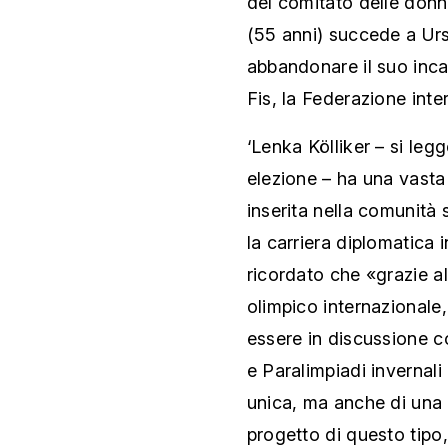
del comitato delle donn
(55 anni) succede a U
abbandonare il suo inca
Fis, la Federazione inter
‘Lenka Kölliker – si leg
elezione – ha una vasta
inserita nella comunità 
la carriera diplomatica 
ricordato che «grazie a
olimpico internazionale,
essere in discussione co
e Paralimpiadi invernali
unica, ma anche di una 
progetto di questo tipo,