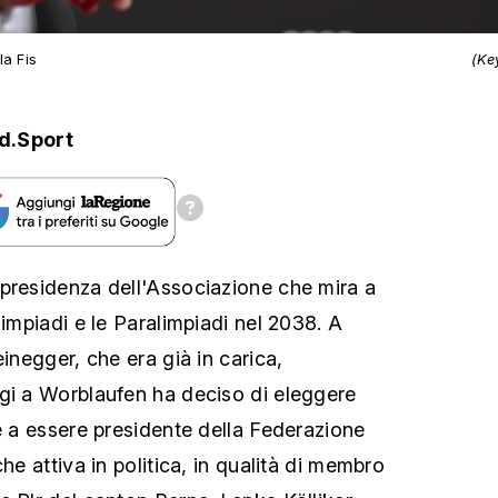
la Fis
(Ke
d.Sport
presidenza dell'Associazione che mira a
limpiadi e le Paralimpiadi nel 2038. A
einegger, che era già in carica,
gi a Worblaufen ha deciso di eleggere
re a essere presidente della Federazione
he attiva in politica, in qualità di membro