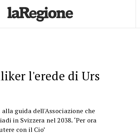
liker l'erede di Urs
alla guida dell'Associazione che
adi in Svizzera nel 2038. ‘Per ora
utere con il Cio’