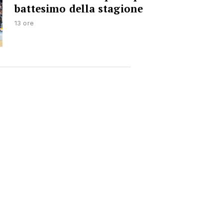
battesimo della stagione
13 ore