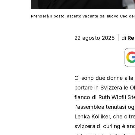
Prenderà il posto lasciato vacante dal nuovo Ceo del
22 agosto 2025
|
di
Re
Ci sono due donne alla 
portare in Svizzera le O
fianco di Ruth Wipfli St
l'assemblea tenutasi og
Lenka Kölliker, che olt
svizzera di curling è anc