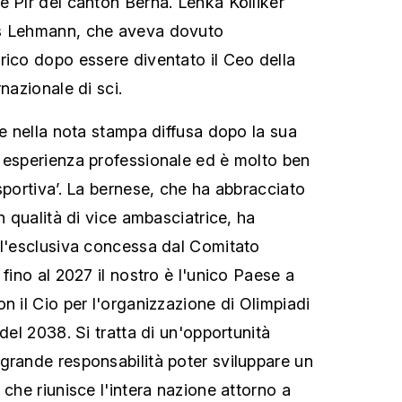
e Plr del canton Berna. Lenka Kölliker
rs Lehmann, che aveva dovuto
rico dopo essere diventato il Ceo della
nazionale di sci.
ge nella nota stampa diffusa dopo la sua
 esperienza professionale ed è molto ben
sportiva’. La bernese, che ha abbracciato
in qualità di vice ambasciatrice, ha
ll'esclusiva concessa dal Comitato
 fino al 2027 il nostro è l'unico Paese a
n il Cio per l'organizzazione di Olimpiadi
 del 2038. Si tratta di un'opportunità
grande responsabilità poter sviluppare un
 che riunisce l'intera nazione attorno a