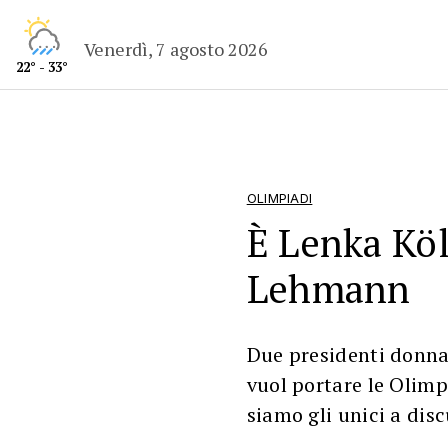
Venerdì, 7 agosto 2026
22° - 33°
OLIMPIADI
È Lenka Köl
Lehmann
Due presidenti donna 
vuol portare le Olimpi
siamo gli unici a disc