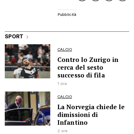
SPORT
CALCIO
Contro lo Zurigo in
cerca del sesto
successo di fila
1 ora
CALCIO
La Norvegia chiede le
dimissioni di
Infantino
2 ore