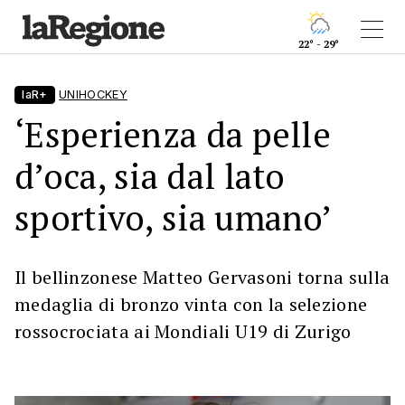
22° - 29°
laR+
UNIHOCKEY
‘Esperienza da pelle
d’oca, sia dal lato
sportivo, sia umano’
Il bellinzonese Matteo Gervasoni torna sulla
medaglia di bronzo vinta con la selezione
rossocrociata ai Mondiali U19 di Zurigo