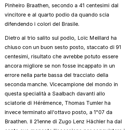
Pinheiro Braathen, secondo a 41 centesimi dal
vincitore e al quarto podio da quando scia
difendendo i colori del Brasile.
Dietro al trio salito sul podio, Loïc Meillard ha
chiuso con un buon sesto posto, staccato di 91
centesimi, risultato che avrebbe potuto essere
ancora migliore se non fosse incappato in un
errore nella parte bassa del tracciato della
seconda manche. Vicecampione del mondo in
questa specialità a Saalbach davanti allo
sciatorie di Hérémence, Thomas Tumler ha
invece terminato all'ottavo posto, a 1"07 da
Braathen. Il 21enne di Zugo Lenz Hächler ha dal