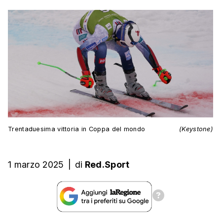
Trentaduesima vittoria in Coppa del mondo
(Keystone)
1 marzo 2025
|
di
Red.Sport