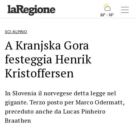
22° - 33°
SCI ALPINO
A Kranjska Gora
festeggia Henrik
Kristoffersen
In Slovenia il norvegese detta legge nel
gigante. Terzo posto per Marco Odermatt,
preceduto anche da Lucas Pinheiro
Braathen