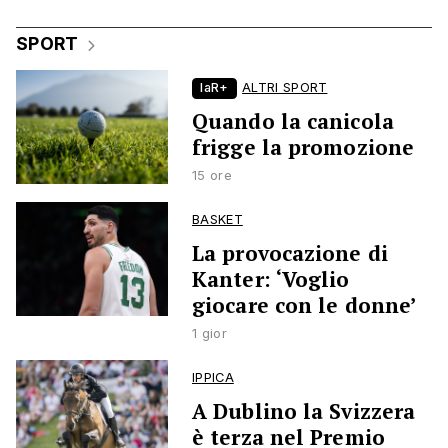
SPORT
laR+
ALTRI SPORT
Quando la canicola
frigge la promozione
15 ore
BASKET
La provocazione di
Kanter: ‘Voglio
giocare con le donne’
1 gior
IPPICA
A Dublino la Svizzera
è terza nel Premio