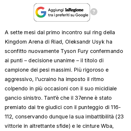
A sette mesi dal primo incontro sul ring della
Kingdom Arena di Riad, Oleksandr Usyk ha
sconfitto nuovamente Tyson Fury confermando
ai punti – decisione unanime – il titolo di
campione dei pesi massimi. Più rigoroso e
aggressivo, l'ucraino ha imposto il ritmo
colpendo in più occasioni con il suo micidiale
gancio sinistro. Tant‘è che il 37enne è stato
premiato dai tre giudici con il punteggio di 116-
112, conservando dunque la sua imbattibilità (23
vittorie in altrettante sfide) e le cinture Wba,