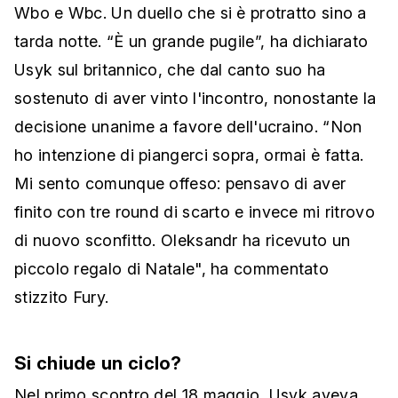
Wbo e Wbc. Un duello che si è protratto sino a
tarda notte. “È un grande pugile”, ha dichiarato
Usyk sul britannico, che dal canto suo ha
sostenuto di aver vinto l'incontro, nonostante la
decisione unanime a favore dell'ucraino. “Non
ho intenzione di piangerci sopra, ormai è fatta.
Mi sento comunque offeso: pensavo di aver
finito con tre round di scarto e invece mi ritrovo
di nuovo sconfitto. Oleksandr ha ricevuto un
piccolo regalo di Natale", ha commentato
stizzito Fury.
Si chiude un ciclo?
Nel primo scontro del 18 maggio, Usyk aveva