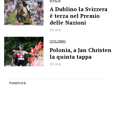
IPPICA
A Dublino la Svizzera
è terza nel Premio
delle Nazioni
20 ore
CICLISMO
Polonia, a Jan Christen
la quinta tappa
22 ore