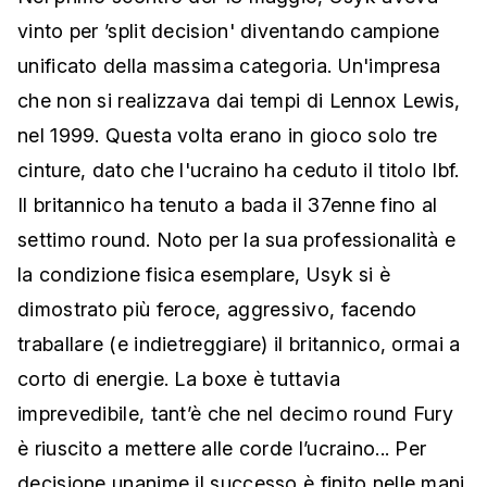
vinto per ’split decision' diventando campione
unificato della massima categoria. Un'impresa
che non si realizzava dai tempi di Lennox Lewis,
nel 1999. Questa volta erano in gioco solo tre
cinture, dato che l'ucraino ha ceduto il titolo Ibf.
Il britannico ha tenuto a bada il 37enne fino al
settimo round. Noto per la sua professionalità e
la condizione fisica esemplare, Usyk si è
dimostrato più feroce, aggressivo, facendo
traballare (e indietreggiare) il britannico, ormai a
corto di energie. La boxe è tuttavia
imprevedibile, tant’è che nel decimo round Fury
è riuscito a mettere alle corde l’ucraino... Per
decisione unanime il successo è finito nelle mani