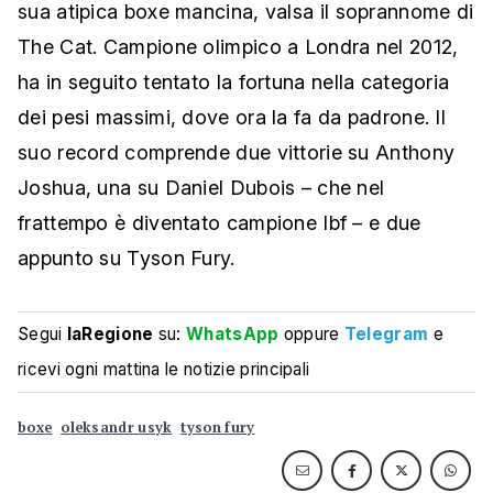
sua atipica boxe mancina, valsa il soprannome di
The Cat. Campione olimpico a Londra nel 2012,
ha in seguito tentato la fortuna nella categoria
dei pesi massimi, dove ora la fa da padrone. Il
suo record comprende due vittorie su Anthony
Joshua, una su Daniel Dubois – che nel
frattempo è diventato campione Ibf – e due
appunto su Tyson Fury.
Segui
laRegione
su:
WhatsApp
oppure
Telegram
e
ricevi ogni mattina le notizie principali
boxe
oleksandr usyk
tyson fury