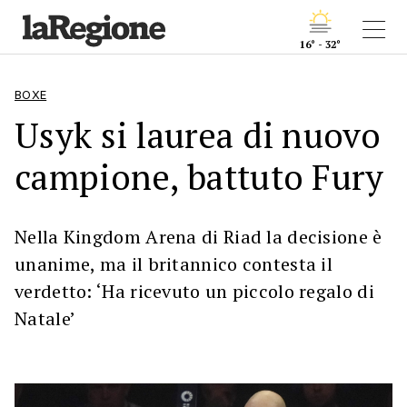
16° - 32°
BOXE
Usyk si laurea di nuovo
campione, battuto Fury
Nella Kingdom Arena di Riad la decisione è
unanime, ma il britannico contesta il
verdetto: ‘Ha ricevuto un piccolo regalo di
Natale’