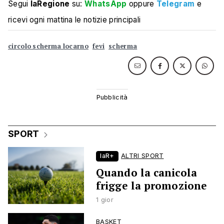
Segui
laRegione
su:
WhatsApp
oppure
Telegram
e
ricevi ogni mattina le notizie principali
circolo scherma locarno
fevi
scherma
SPORT
laR+
ALTRI SPORT
Quando la canicola
frigge la promozione
1 gior
BASKET