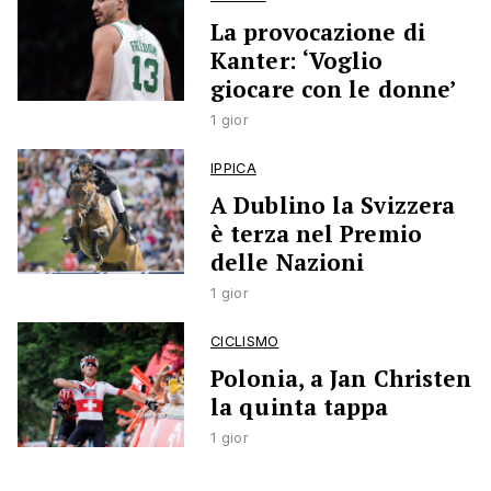
La provocazione di
Kanter: ‘Voglio
giocare con le donne’
1 gior
IPPICA
A Dublino la Svizzera
è terza nel Premio
delle Nazioni
1 gior
CICLISMO
Polonia, a Jan Christen
la quinta tappa
1 gior