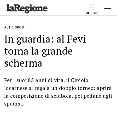
21° - 33°
ALTRI SPORT
In guardia: al Fevi
torna la grande
scherma
Per i suoi 85 anni di vita, il Circolo
locarnese si regala un doppio torneo: aprirà
la competizione di sciabola, poi pedane agli
spadisti