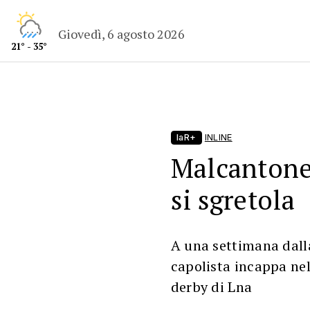
Giovedì, 6 agosto 2026
21° - 35°
laR+
INLINE
Malcantone 
si sgretola
A una settimana dalla
capolista incappa nel
derby di Lna