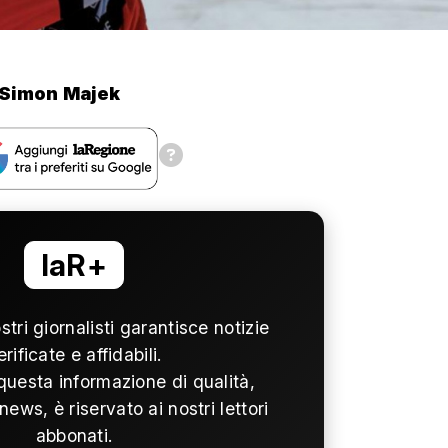
Simon Majek
laR+
ostri giornalisti garantisce notizie
erificate e affidabili.
questa informazione di qualità,
news, è riservato ai nostri lettori
abbonati.