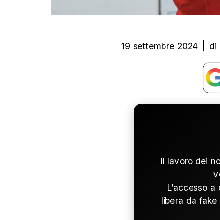
19 settembre 2024
|
di
Il lavoro dei n
v
L’accesso a 
libera da fake 