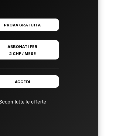
PROVA GRATUITA
ABBONATI PER
2 CHF / MESE
ACCEDI
Scopri tutte le offerte