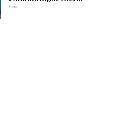
15 ore