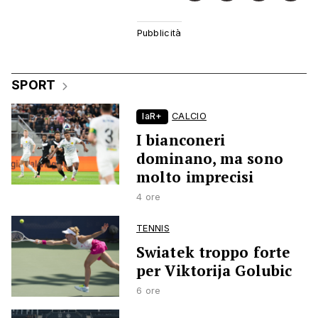
SPORT
laR+
CALCIO
I bianconeri
dominano, ma sono
molto imprecisi
4 ore
TENNIS
Swiatek troppo forte
per Viktorija Golubic
6 ore