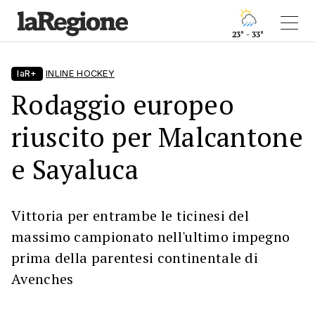
23° - 33°
laR+
INLINE HOCKEY
Rodaggio europeo
riuscito per Malcantone
e Sayaluca
Vittoria per entrambe le ticinesi del
massimo campionato nell'ultimo impegno
prima della parentesi continentale di
Avenches