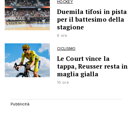
HOCKEY
Duemila tifosi in pista
per il battesimo della
stagione
6 ore
CICLISMO
Le Court vince la
tappa, Reusser resta in
maglia gialla
10 ore