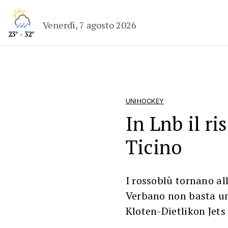
Venerdì, 7 agosto 2026
23° - 32°
UNIHOCKEY
In Lnb il ri
Ticino
I rossoblù tornano all
Verbano non basta un
Kloten-Dietlikon Jets