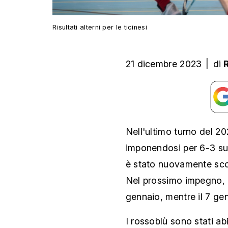
Risultati alterni per le ticinesi
21 dicembre 2023
|
di
Nell'ultimo turno del 20
imponendosi per 6-3 su
è stato nuovamente scon
Nel prossimo impegno, il
gennaio, mentre il 7 gen
I rossoblù sono stati abi