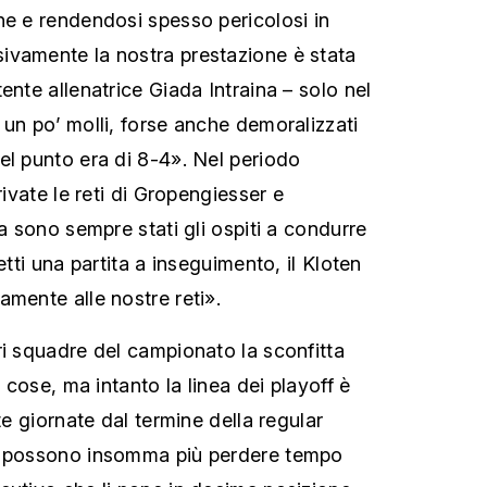
ne e rendendosi spesso pericolosi in
ivamente la nostra prestazione è stata
ente allenatrice Giada Intraina – solo nel
 un po’ molli, forse anche demoralizzati
el punto era di 8-4». Nel periodo
rivate le reti di Gropengiesser e
ia sono sempre stati gli ospiti a condurre
etti una partita a inseguimento, il Kloten
amente alle nostre reti».
ri squadre del campionato la sconfitta
e cose, ma intanto la linea dei playoff è
te giornate dal termine della regular
n possono insomma più perdere tempo