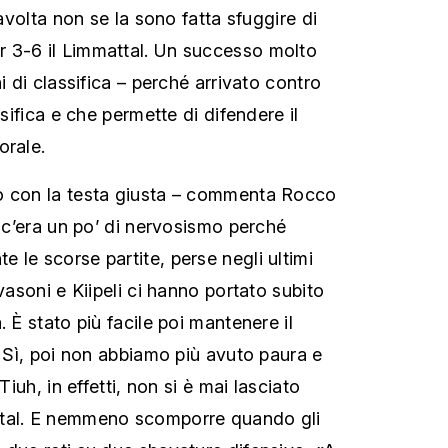
tavolta non se la sono fatta sfuggire di
 3-6 il Limmattal. Un successo molto
i di classifica – perché arrivato contro
ssifica e che permette di difendere il
orale.
o con la testa giusta – commenta Rocco
o c’era un po’ di nervosismo perché
 le scorse partite, perse negli ultimi
rvasoni e Kiipeli ci hanno portato subito
. È stato più facile poi mantenere il
. Sì, poi non abbiamo più avuto paura e
Tiuh, in effetti, non si è mai lasciato
ttal. E nemmeno scomporre quando gli