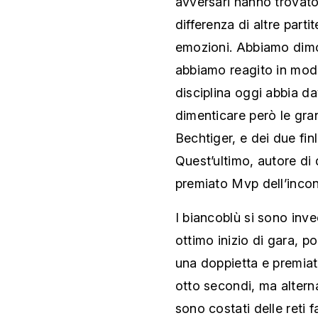
avversari hanno trovato
differenza di altre parti
emozioni. Abbiamo dimo
abbiamo reagito in mod
disciplina oggi abbia da
dimenticare però le gran
Bechtiger, e dei due fin
Quest’ultimo, autore di 
premiato Mvp dell’incon
I biancoblù si sono inve
ottimo inizio di gara, p
una doppietta e premia
otto secondi, ma altern
sono costati delle reti f