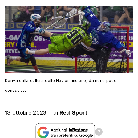
Deriva dalla cultura delle Nazioni indiane, da noi è poco
conosciuto
13 ottobre 2023
|
di
Red.Sport