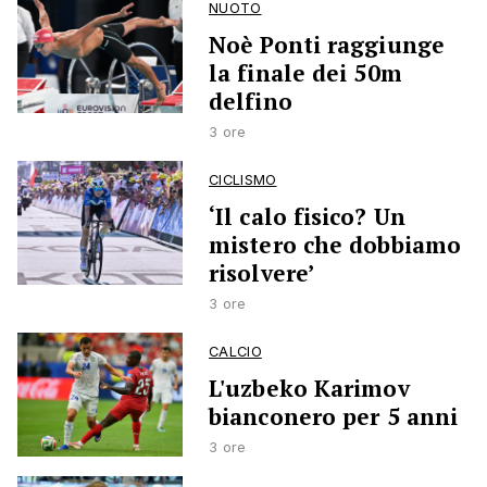
NUOTO
Noè Ponti raggiunge
la finale dei 50m
delfino
3 ore
CICLISMO
‘Il calo fisico? Un
mistero che dobbiamo
risolvere’
3 ore
CALCIO
L'uzbeko Karimov
bianconero per 5 anni
3 ore