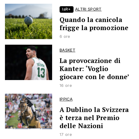
laR+
ALTRI SPORT
Quando la canicola
frigge la promozione
6 ore
BASKET
La provocazione di
Kanter: ‘Voglio
giocare con le donne’
16 ore
IPPICA
A Dublino la Svizzera
è terza nel Premio
delle Nazioni
17 ore