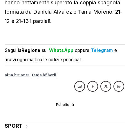
hanno nettamente superato la coppia spagnola
formata da Daniela Alvarez e Tania Moreno: 21-
12 e 21-13 i parziali.
Segui
laRegione
su:
WhatsApp
oppure
Telegram
e
ricevi ogni mattina le notizie principali
nina brunner
tanja hüberli
SPORT