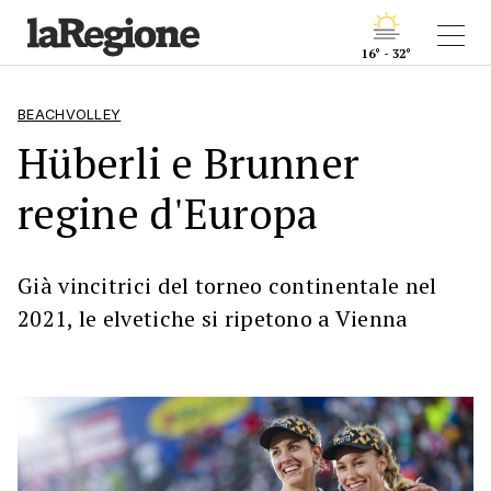
16° - 32°
BEACHVOLLEY
Hüberli e Brunner
regine d'Europa
Già vincitrici del torneo continentale nel
2021, le elvetiche si ripetono a Vienna