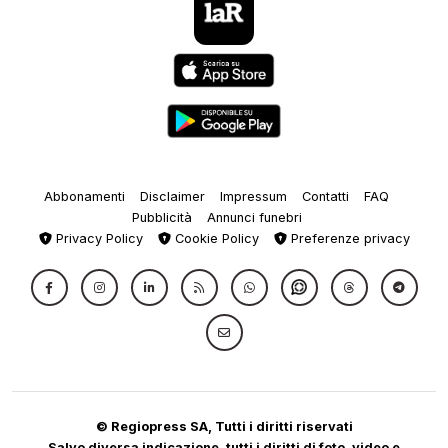
Abbonamenti
Disclaimer
Impressum
Contatti
FAQ
Pubblicità
Annunci funebri
Privacy Policy
Cookie Policy
Preferenze privacy
© Regiopress SA, Tutti i diritti riservati
Salvo diversa indicazione, tutti i diritti di foto, video e