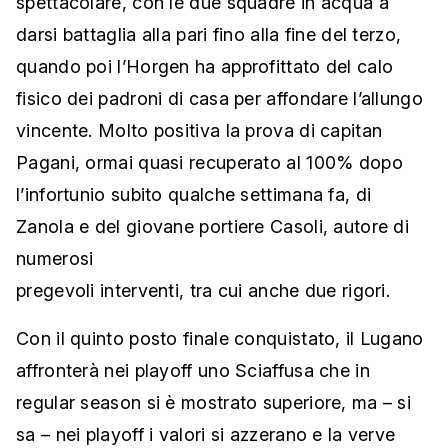
spettacolare, con le due squadre in acqua a
darsi battaglia alla pari fino alla fine del terzo,
quando poi l’Horgen ha approfittato del calo
fisico dei padroni di casa per affondare l’allungo
vincente. Molto positiva la prova di capitan
Pagani, ormai quasi recuperato al 100% dopo
l’infortunio subito qualche settimana fa, di
Zanola e del giovane portiere Casoli, autore di
numerosi
pregevoli interventi, tra cui anche due rigori.
Con il quinto posto finale conquistato, il Lugano
affronterà nei playoff uno Sciaffusa che in
regular season si è mostrato superiore, ma – si
sa – nei playoff i valori si azzerano e la verve