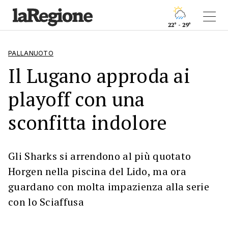
22° - 29°
PALLANUOTO
Il Lugano approda ai
playoff con una
sconfitta indolore
Gli Sharks si arrendono al più quotato
Horgen nella piscina del Lido, ma ora
guardano con molta impazienza alla serie
con lo Sciaffusa