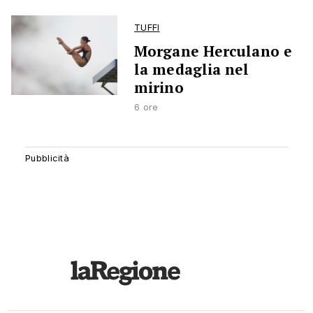
TUFFI
Morgane Herculano e
la medaglia nel
mirino
6 ore