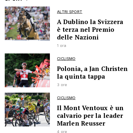
ALTRI SPORT
A Dublino la Svizzera
è terza nel Premio
delle Nazioni
1 ora
CICLISMO
Polonia, a Jan Christen
la quinta tappa
3 ore
CICLISMO
Il Mont Ventoux è un
calvario per la leader
Marlen Reusser
4 ore