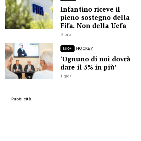
Infantino riceve il
pieno sostegno della
Fifa. Non della Uefa
9 ore
laR+
HOCKEY
‘Ognuno di noi dovrà
dare il 5% in più’
1 gior