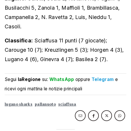
Busilacchi 5, Zanola 1, Maffioli 1, Brambillasca,
Campanella 2, N. Ravetta 2, Luis, Nieddu 1,
Casoli.
Classifica:
Sciaffusa 11 punti (7 giocate);
Carouge 10 (7); Kreuzlingen 5 (3); Horgen 4 (3),
Lugano 4 (6), Ginevra 4 (7); Basilea 2 (7).
Segui
laRegione
su:
WhatsApp
oppure
Telegram
e
ricevi ogni mattina le notizie principali
lugano sharks
pallanuoto
sciaffusa