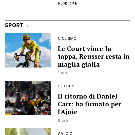
SPORT
CICLISMO
Le Court vince la
tappa, Reusser resta in
maglia gialla
1 ora
HOCKEY
Il ritorno di Daniel
Carr: ha firmato per
l'Ajoie
6 ore
CALCIO