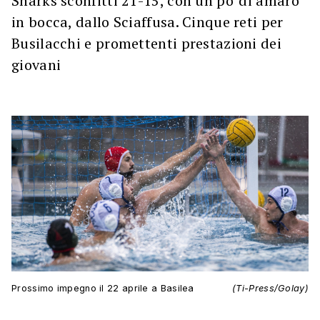
Sharks sconfitti 21-15, con un po' di amaro
in bocca, dallo Sciaffusa. Cinque reti per
Busilacchi e promettenti prestazioni dei
giovani
Prossimo impegno il 22 aprile a Basilea
(Ti-Press/Golay)