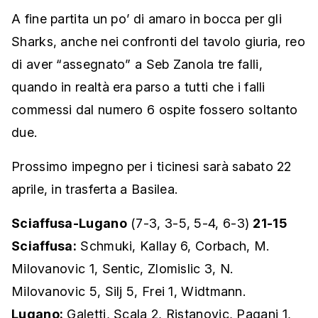
A fine partita un po’ di amaro in bocca per gli
Sharks, anche nei confronti del tavolo giuria, reo
di aver “assegnato” a Seb Zanola tre falli,
quando in realtà era parso a tutti che i falli
commessi dal numero 6 ospite fossero soltanto
due.
Prossimo impegno per i ticinesi sarà sabato 22
aprile, in trasferta a Basilea.
Sciaffusa-Lugano
(7-3, 3-5, 5-4, 6-3)
21-15
Sciaffusa:
Schmuki, Kallay 6, Corbach, M.
Milovanovic 1, Sentic, Zlomislic 3, N.
Milovanovic 5, Silj 5, Frei 1, Widtmann.
Lugano:
Galetti, Scala 2, Ristanovic, Pagani 1,