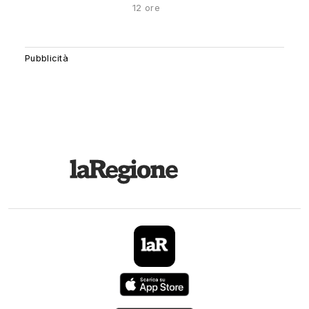
12 ore