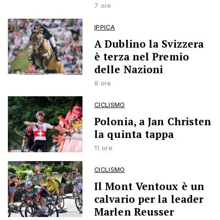
7 ore
IPPICA
A Dublino la Svizzera
è terza nel Premio
delle Nazioni
8 ore
CICLISMO
Polonia, a Jan Christen
la quinta tappa
11 ore
CICLISMO
Il Mont Ventoux è un
calvario per la leader
Marlen Reusser