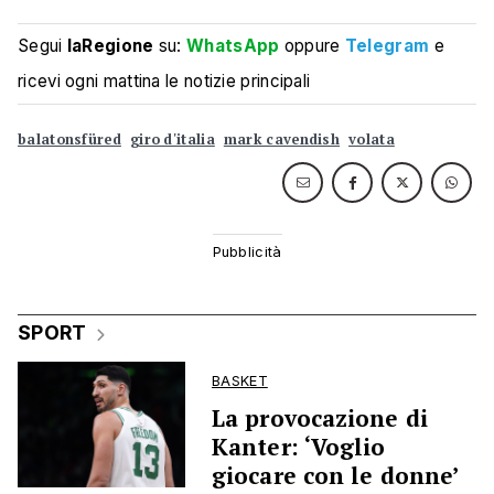
Segui
laRegione
su:
WhatsApp
oppure
Telegram
e
ricevi ogni mattina le notizie principali
balatonsfüred
giro d'italia
mark cavendish
volata
SPORT
BASKET
La provocazione di
Kanter: ‘Voglio
giocare con le donne’