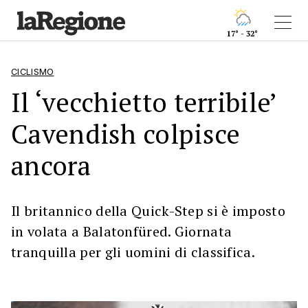
17° - 32°
CICLISMO
Il ‘vecchietto terribile’
Cavendish colpisce
ancora
Il britannico della Quick-Step si è imposto
in volata a Balatonfüred. Giornata
tranquilla per gli uomini di classifica.