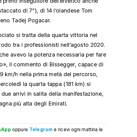
e primo inseguitore dell’elvetico anche
staccato di 7"), di 14 l’olandese Tom
veno Tadej Pogacar.
ciato si tratta della quarta vittoria nel
do tra i professionisti nell’agosto 2020.
 che avevo la potenza necessaria per fare
o», il commento di Bissegger, capace di
9 km/h nella prima metà del percorso,
ercoledì la quarta tappa (181 km) si
ue arrivi in salita della manifestazione,
agna più alta degli Emirati.
sApp
oppure
Telegram
e ricevi ogni mattina le