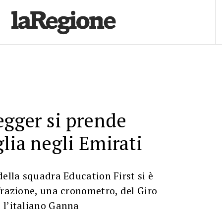
egger si prende
lia negli Emirati
della squadra Education First si è
frazione, una cronometro, del Giro
 l’italiano Ganna