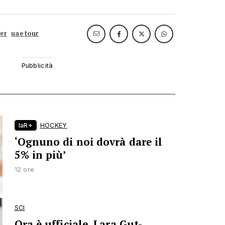
ger
uae tour
laR+
HOCKEY
‘Ognuno di noi dovrà dare il
5% in più’
12 ore
SCI
Ora è ufficiale, Lara Gut-