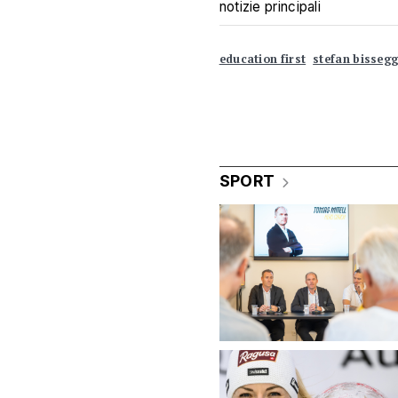
notizie principali
education first
stefan bisseg
SPORT