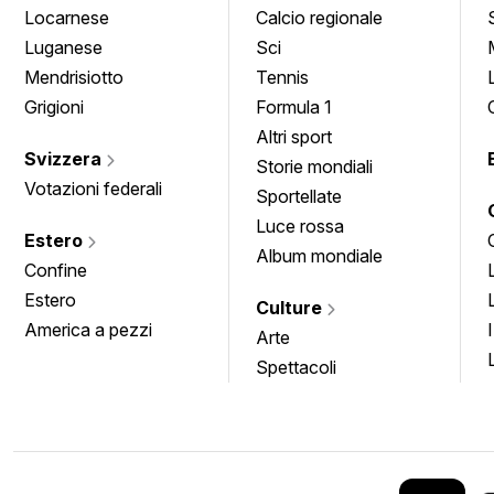
Locarnese
Calcio regionale
Luganese
Sci
Mendrisiotto
Tennis
Grigioni
Formula 1
Altri sport
Svizzera
Storie mondiali
Votazioni federali
Sportellate
Luce rossa
Estero
Album mondiale
Confine
Estero
Culture
America a pezzi
Arte
Spettacoli