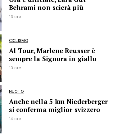
Behrami non scierà più
13 ore
CICLISMO
Al Tour, Marlene Reusser è
sempre la Signora in giallo
13 ore
NUOTO
Anche nella 5 km Niederberger
si conferma miglior svizzero
14 ore