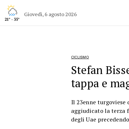
Giovedì, 6 agosto 2026
21° - 35°
CICLISMO
Stefan Biss
tappa e mag
Il 23enne turgoviese 
aggiudicato la terza 
degli Uae precedendo