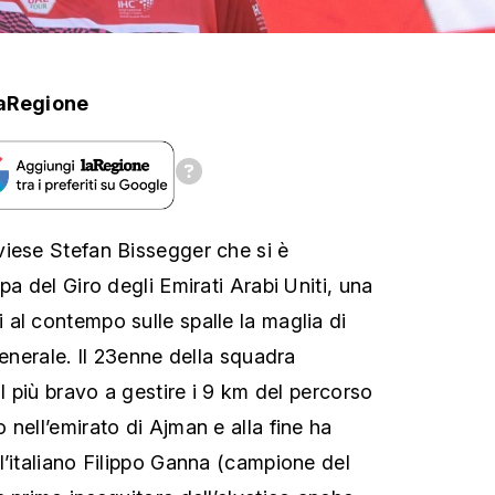
aRegione
iese Stefan Bissegger che si è
pa del Giro degli Emirati Arabi Uniti, una
al contempo sulle spalle la maglia di
generale. Il 23enne della squadra
il più bravo a gestire i 9 km del percorso
nell’emirato di Ajman e alla fine ha
l’italiano Filippo Ganna (campione del