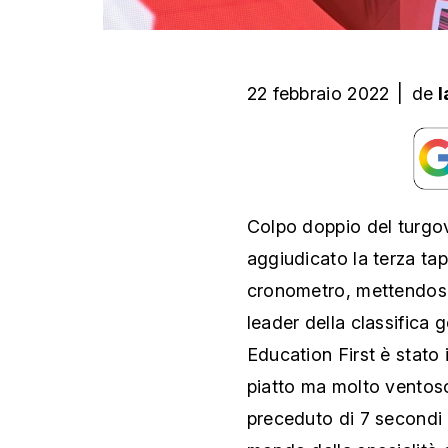
22 febbraio 2022
|
de
l
Colpo doppio del turgov
aggiudicato la terza tap
cronometro, mettendosi 
leader della classifica 
Education First è stato 
piatto ma molto ventoso 
preceduto di 7 secondi 