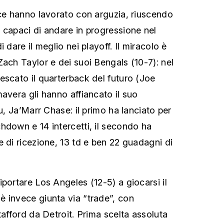
ice hanno lavorato con arguzia, riuscendo
 capaci di andare in progressione nel
 dare il meglio nei playoff. Il miracolo è
Zach Taylor e dei suoi Bengals (10-7): nel
escato il quarterback del futuro (Joe
avera gli hanno affiancato il suo
su, Ja’Marr Chase: il primo ha lanciato per
hdown e 14 intercetti, il secondo ha
e di ricezione, 13 td e ben 22 guadagni di
portare Los Angeles (12-5) a giocarsi il
 invece giunta via “trade”, con
tafford da Detroit. Prima scelta assoluta