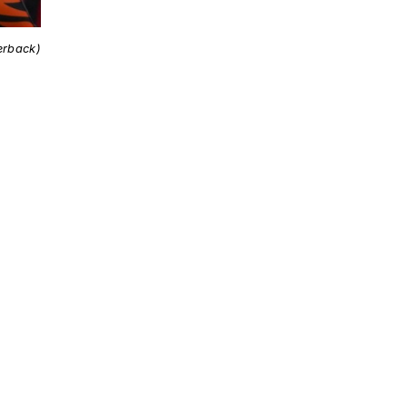
terback)