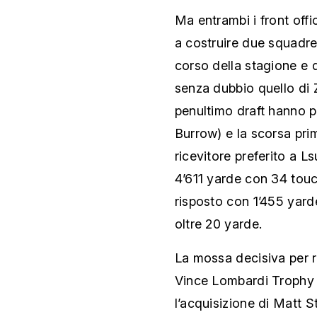
Ma entrambi i front off
a costruire due squadre
corso della stagione e di
senza dubbio quello di 
penultimo draft hanno p
Burrow) e la scorsa prim
ricevitore preferito a L
4’611 yarde con 34 touc
risposto con 1’455 yard
oltre 20 yarde.
La mossa decisiva per ri
Vince Lombardi Trophy è
l’acquisizione di Matt S