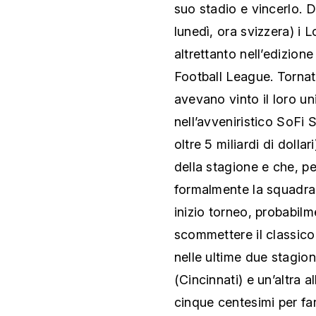
suo stadio e vincerlo.
lunedì, ora svizzera) i
altrettanto nell’edizion
Football League. Tornati
avevano vinto il loro un
nell’avveniristico SoFi 
oltre 5 miliardi di dolla
della stagione e che, pe
formalmente la squadra 
inizio torneo, probabi
scommettere il classic
nelle ultime due stagio
(Cincinnati) e un’altra
cinque centesimi per fa