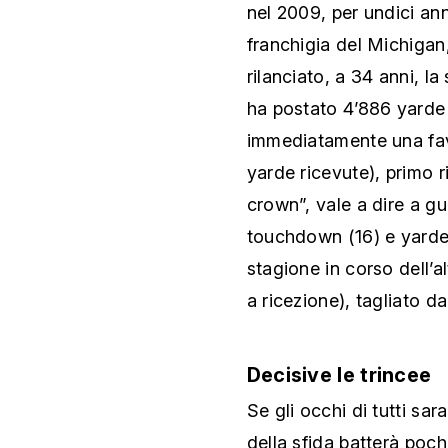
nel 2009, per undici ann
franchigia del Michigan
rilanciato, a 34 anni, la
ha postato 4’886 yarde 
immediatamente una fav
yarde ricevute), primo ri
crown”, vale a dire a gu
touchdown (16) e yarde 
stagione in corso dell’a
a ricezione), tagliato d
Decisive le trincee
Se gli occhi di tutti sa
della sfida batterà poch