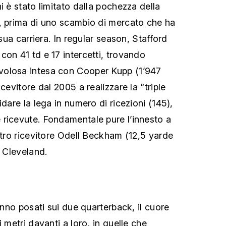
i è stato limitato dalla pochezza della
, prima di uno scambio di mercato che ha
 sua carriera. In regular season, Stafford
con 41 td e 17 intercetti, trovando
olosa intesa con Cooper Kupp (1’947
cevitore dal 2005 a realizzare la “triple
idare la lega in numero di ricezioni (145),
ricevute. Fondamentale pure l’innesto a
ltro ricevitore Odell Beckham (12,5 yarde
a Cleveland.
ranno posati sui due quarterback, il cuore
i metri davanti a loro, in quelle che