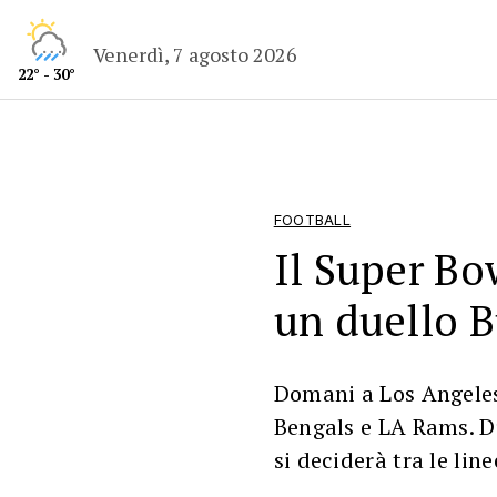
Venerdì, 7 agosto 2026
22° - 30°
FOOTBALL
Il Super Bo
un duello B
Domani a Los Angeles 
Bengals e LA Rams. Du
si deciderà tra le line