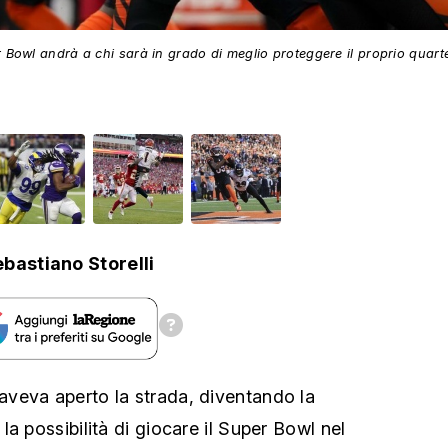
r Bowl andrà a chi sarà in grado di meglio proteggere il proprio quar
bastiano Storelli
veva aperto la strada, diventando la
a possibilità di giocare il Super Bowl nel