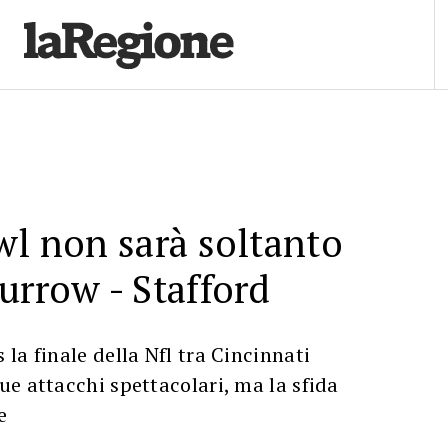
wl non sarà soltanto
urrow - Stafford
la finale della Nfl tra Cincinnati
e attacchi spettacolari, ma la sfida
e