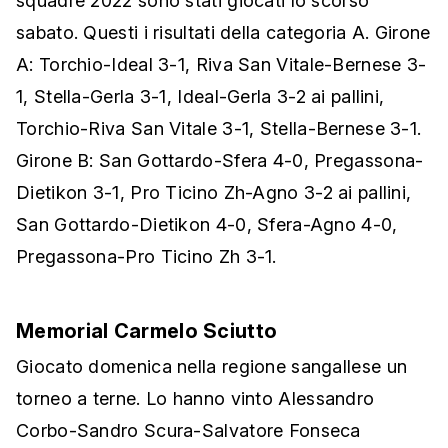
squadre 2022 sono stati giocati lo scorso
sabato. Questi i risultati della categoria A. Girone
A: Torchio-Ideal 3-1, Riva San Vitale-Bernese 3-
1, Stella-Gerla 3-1, Ideal-Gerla 3-2 ai pallini,
Torchio-Riva San Vitale 3-1, Stella-Bernese 3-1.
Girone B: San Gottardo-Sfera 4-0, Pregassona-
Dietikon 3-1, Pro Ticino Zh-Agno 3-2 ai pallini,
San Gottardo-Dietikon 4-0, Sfera-Agno 4-0,
Pregassona-Pro Ticino Zh 3-1.
Memorial Carmelo Sciutto
Giocato domenica nella regione sangallese un
torneo a terne. Lo hanno vinto Alessandro
Corbo-Sandro Scura-Salvatore Fonseca