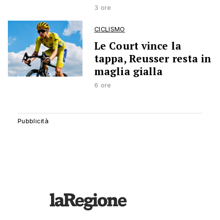
3 ore
CICLISMO
Le Court vince la
tappa, Reusser resta in
maglia gialla
6 ore