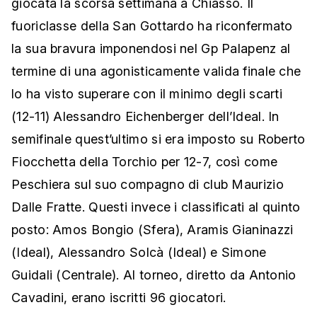
giocata la scorsa settimana a Chiasso. Il
fuoriclasse della San Gottardo ha riconfermato
la sua bravura imponendosi nel Gp Palapenz al
termine di una agonisticamente valida finale che
lo ha visto superare con il minimo degli scarti
(12-11) Alessandro Eichenberger dell’Ideal. In
semifinale quest’ultimo si era imposto su Roberto
Fiocchetta della Torchio per 12-7, così come
Peschiera sul suo compagno di club Maurizio
Dalle Fratte. Questi invece i classificati al quinto
posto: Amos Bongio (Sfera), Aramis Gianinazzi
(Ideal), Alessandro Solcà (Ideal) e Simone
Guidali (Centrale). Al torneo, diretto da Antonio
Cavadini, erano iscritti 96 giocatori.