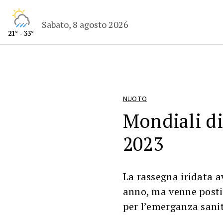
Sabato, 8 agosto 2026
21° - 33°
NUOTO
Mondiali di
2023
La rassegna iridata a
anno, ma venne postic
per l’emerganza sani