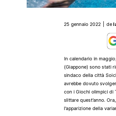
25 gennaio 2022
|
de
l
In calendario in maggio
(Giappone) sono stati ri
sindaco della città Soi
avrebbe dovuto svolgers
con i Giochi olimpici di
slittare quest’anno. Ora
l’apparizione della vari