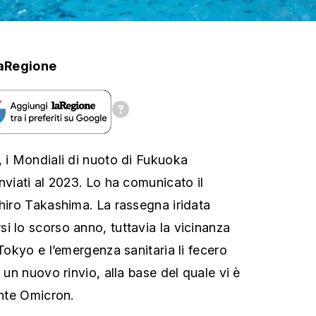
aRegione
, i Mondiali di nuoto di Fukuoka
nviati al 2023. Lo ha comunicato il
chiro Takashima. La rassegna iridata
i lo scorso anno, tuttavia la vicinanza
 Tokyo e l’emergenza sanitaria li fecero
, un nuovo rinvio, alla base del quale vi è
ante Omicron.