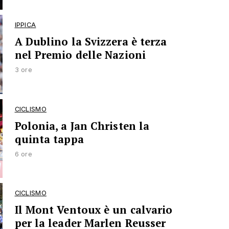
IPPICA
A Dublino la Svizzera è terza
nel Premio delle Nazioni
3 ore
CICLISMO
Polonia, a Jan Christen la
quinta tappa
6 ore
CICLISMO
Il Mont Ventoux è un calvario
per la leader Marlen Reusser