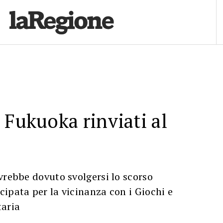
 Fukuoka rinviati al
vrebbe dovuto svolgersi lo scorso
ipata per la vicinanza con i Giochi e
taria