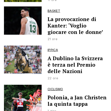
BASKET
La provocazione di
Kanter: ‘Voglio
giocare con le donne’
21 ore
IPPICA
A Dublino la Svizzera
è terza nel Premio
delle Nazioni
22 ore
CICLISMO
Polonia, a Jan Christen
la quinta tappa
1 gior