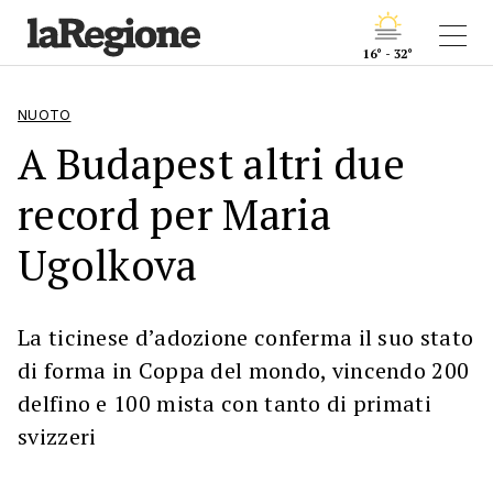
16° - 32°
NUOTO
A Budapest altri due
record per Maria
Ugolkova
La ticinese d’adozione conferma il suo stato
di forma in Coppa del mondo, vincendo 200
delfino e 100 mista con tanto di primati
svizzeri