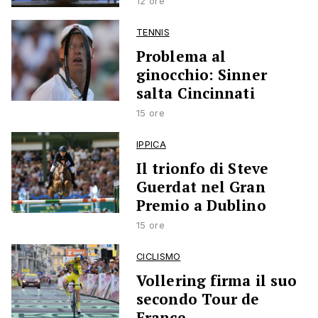
12 ore
TENNIS
Problema al
ginocchio: Sinner
salta Cincinnati
15 ore
IPPICA
Il trionfo di Steve
Guerdat nel Gran
Premio a Dublino
15 ore
CICLISMO
Vollering firma il suo
secondo Tour de
France