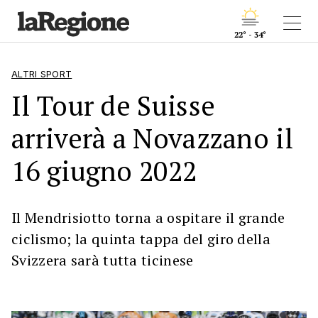
22° - 34°
ALTRI SPORT
Il Tour de Suisse
arriverà a Novazzano il
16 giugno 2022
Il Mendrisiotto torna a ospitare il grande
ciclismo; la quinta tappa del giro della
Svizzera sarà tutta ticinese