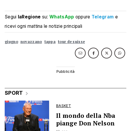
Segui
laRegione
su:
WhatsApp
oppure
Telegram
e
ricevi ogni mattina le notizie principali
giugno
novazzano
tappa
tour de suisse
SPORT
BASKET
Il mondo della Nba
piange Don Nelson