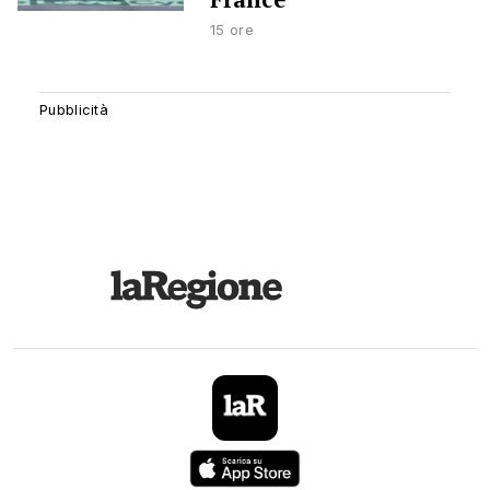
15 ore