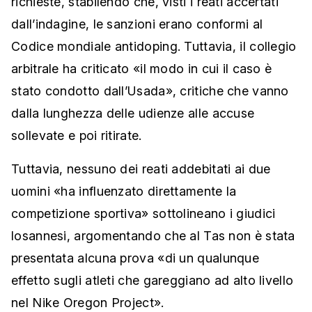
richieste, stabilendo che, visti i reati accertati
dall’indagine, le sanzioni erano conformi al
Codice mondiale antidoping. Tuttavia, il collegio
arbitrale ha criticato «il modo in cui il caso è
stato condotto dall’Usada», critiche che vanno
dalla lunghezza delle udienze alle accuse
sollevate e poi ritirate.
Tuttavia, nessuno dei reati addebitati ai due
uomini «ha influenzato direttamente la
competizione sportiva» sottolineano i giudici
losannesi, argomentando che al Tas non è stata
presentata alcuna prova «di un qualunque
effetto sugli atleti che gareggiano ad alto livello
nel Nike Oregon Project».