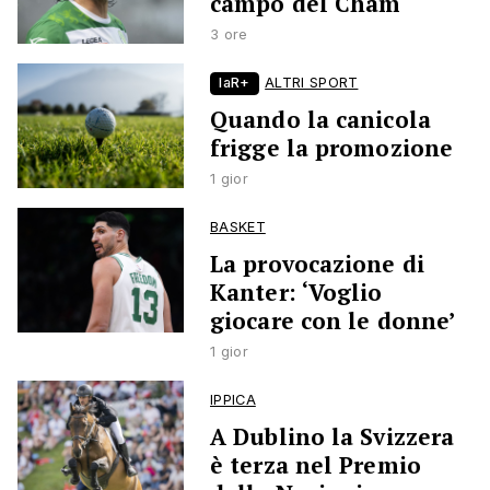
campo del Cham
3 ore
laR+
ALTRI SPORT
Quando la canicola
frigge la promozione
1 gior
BASKET
La provocazione di
Kanter: ‘Voglio
giocare con le donne’
1 gior
IPPICA
A Dublino la Svizzera
è terza nel Premio