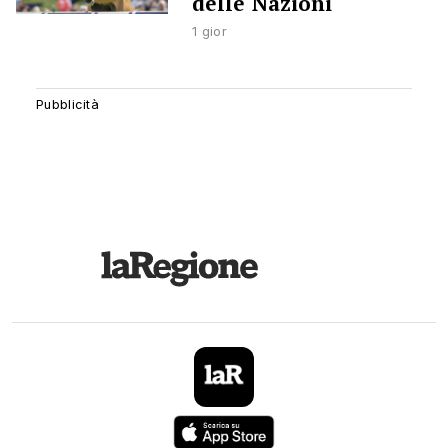
delle Nazioni
1 gior