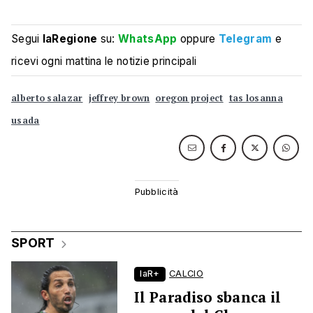
Segui
laRegione
su:
WhatsApp
oppure
Telegram
e
ricevi ogni mattina le notizie principali
alberto salazar
jeffrey brown
oregon project
tas losanna
usada
SPORT
laR+
CALCIO
Il Paradiso sbanca il