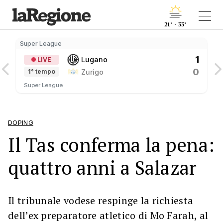
21° - 33°
Super League
1
Lugano
LIVE
0
Zurigo
1° tempo
Super League
DOPING
Il Tas conferma la pena:
quattro anni a Salazar
Il tribunale vodese respinge la richiesta
dell’ex preparatore atletico di Mo Farah, al