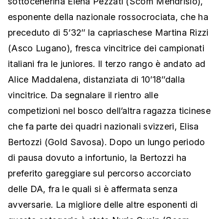
sottocenerina Elena Pezzati (Scom Mendrisio),
esponente della nazionale rossocrociata, che ha
preceduto di 5’32’’ la capriaschese Martina Rizzi
(Asco Lugano), fresca vincitrice dei campionati
italiani fra le juniores. Il terzo rango è andato ad
Alice Maddalena, distanziata di 10’18’’dalla
vincitrice. Da segnalare il rientro alle
competizioni nel bosco dell’altra ragazza ticinese
che fa parte dei quadri nazionali svizzeri, Elisa
Bertozzi (Gold Savosa). Dopo un lungo periodo
di pausa dovuto a infortunio, la Bertozzi ha
preferito gareggiare sul percorso accorciato
delle DA, fra le quali si è affermata senza
avversarie. La migliore delle altre esponenti di