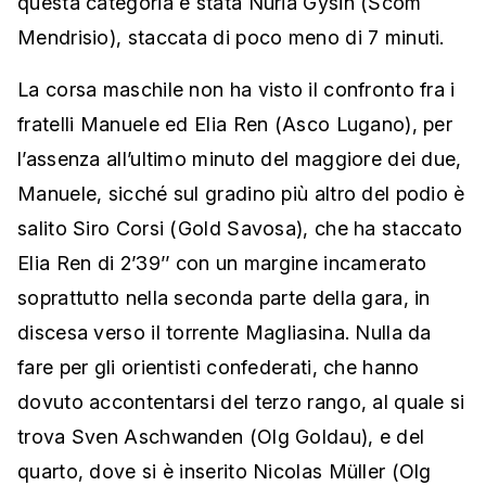
questa categoria è stata Nuria Gysin (Scom
Mendrisio), staccata di poco meno di 7 minuti.
La corsa maschile non ha visto il confronto fra i
fratelli Manuele ed Elia Ren (Asco Lugano), per
l’assenza all’ultimo minuto del maggiore dei due,
Manuele, sicché sul gradino più altro del podio è
salito Siro Corsi (Gold Savosa), che ha staccato
Elia Ren di 2’39’’ con un margine incamerato
soprattutto nella seconda parte della gara, in
discesa verso il torrente Magliasina. Nulla da
fare per gli orientisti confederati, che hanno
dovuto accontentarsi del terzo rango, al quale si
trova Sven Aschwanden (Olg Goldau), e del
quarto, dove si è inserito Nicolas Müller (Olg