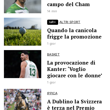
campo del Cham
14 min
laR+
ALTRI SPORT
Quando la canicola
frigge la promozione
1 gior
BASKET
La provocazione di
Kanter: ‘Voglio
giocare con le donne’
1 gior
IPPICA
A Dublino la Svizzera
è terza nel Premio