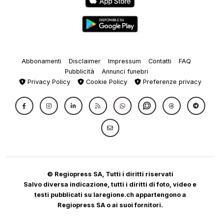
Abbonamenti
Disclaimer
Impressum
Contatti
FAQ
Pubblicità
Annunci funebri
Privacy Policy
Cookie Policy
Preferenze privacy
© Regiopress SA, Tutti i diritti riservati
Salvo diversa indicazione, tutti i diritti di foto, video e
testi pubblicati su laregione.ch appartengono a
Regiopress SA o ai suoi fornitori.