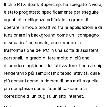
Il chip RTX Spark Superchip, ha spiegato Nvidia,
è stato progettato specificamente per eseguire
agenti di intelligenza artificiale in grado di
operare in modo proattivo tra le applicazioni e di
funzionare in background come un "compagno
di squadra" personale, accelerando la
trasformazione dei PC in una sorta di assistenti
personali, in grado di fare molto di più che
rispondere agli input dell'utilizzatore. I nuovi chip
renderanno più semplici molteplici attività, dalle
più comuni come la ricerca di una mail a quelle
più complesse come l'identificazione e la
correzione di un bug su un sito internet.