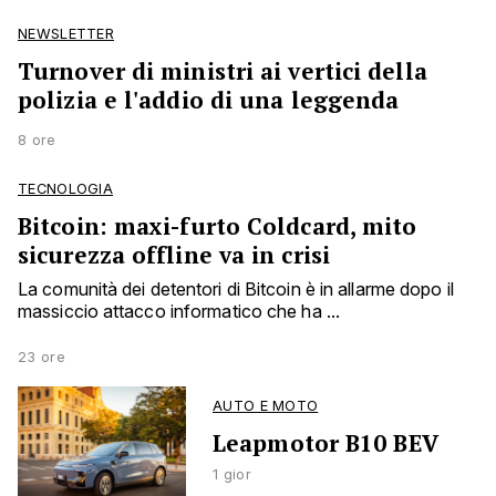
NEWSLETTER
Turnover di ministri ai vertici della
polizia e l'addio di una leggenda
8 ore
TECNOLOGIA
Bitcoin: maxi-furto Coldcard, mito
sicurezza offline va in crisi
La comunità dei detentori di Bitcoin è in allarme dopo il
massiccio attacco informatico che ha ...
23 ore
AUTO E MOTO
Leapmotor B10 BEV
1 gior