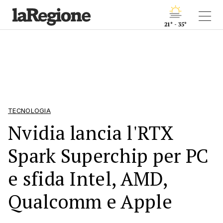
21° - 35°
TECNOLOGIA
Nvidia lancia l'RTX
Spark Superchip per PC
e sfida Intel, AMD,
Qualcomm e Apple