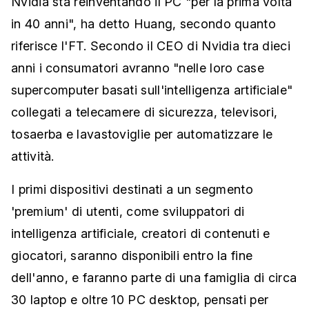
Nvidia sta reinventando il PC "per la prima volta
in 40 anni", ha detto Huang, secondo quanto
riferisce l'FT. Secondo il CEO di Nvidia tra dieci
anni i consumatori avranno "nelle loro case
supercomputer basati sull'intelligenza artificiale"
collegati a telecamere di sicurezza, televisori,
tosaerba e lavastoviglie per automatizzare le
attività.
I primi dispositivi destinati a un segmento
'premium' di utenti, come sviluppatori di
intelligenza artificiale, creatori di contenuti e
giocatori, saranno disponibili entro la fine
dell'anno, e faranno parte di una famiglia di circa
30 laptop e oltre 10 PC desktop, pensati per