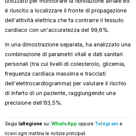
utilizzato per monitorare la fibrillazione atriale ed
è riuscito a localizzare il fronte di propagazione
dell'attività elettrica che fa contrarre il tessuto
cardiaco con un'accuratezza del 99,6%.
In una dimostrazione separata, ha analizzato una
combinazione di parametri vitali e dati sanitari
personali (tra cui livelli di colesterolo, glicemia,
frequenza cardiaca massima e tracciati
dell'elettrocardiogramma) per valutare il rischio
di infarto di un paziente, raggiungendo una
precisione dell'83,5%.
Segui
laRegione
su:
WhatsApp
oppure
Telegram
e
ricevi ogni mattina le notizie principali