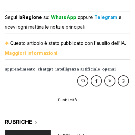
Segui
laRegione
su:
WhatsApp
oppure
Telegram
e
ricevi ogni mattina le notizie principali
Questo articolo è stato pubblicato con l'ausilio dell'IA.
Maggiori informazioni
apprendimento
chatgpt
intelligenza artificiale
openai
RUBRICHE