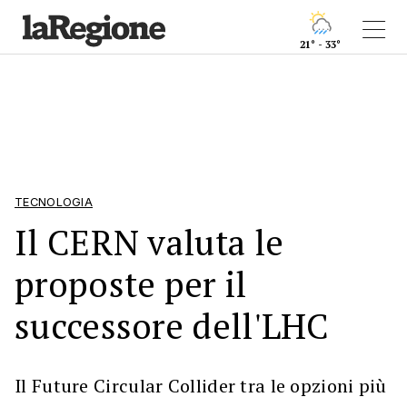
21° - 33°
TECNOLOGIA
Il CERN valuta le
proposte per il
successore dell'LHC
Il Future Circular Collider tra le opzioni più