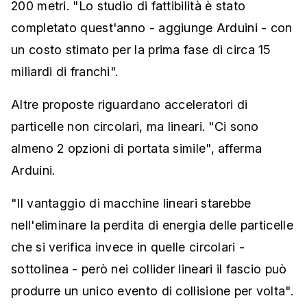
200 metri. "Lo studio di fattibilità è stato
completato quest'anno - aggiunge Arduini - con
un costo stimato per la prima fase di circa 15
miliardi di franchi".
Altre proposte riguardano acceleratori di
particelle non circolari, ma lineari. "Ci sono
almeno 2 opzioni di portata simile", afferma
Arduini.
"Il vantaggio di macchine lineari starebbe
nell'eliminare la perdita di energia delle particelle
che si verifica invece in quelle circolari -
sottolinea - però nei collider lineari il fascio può
produrre un unico evento di collisione per volta".